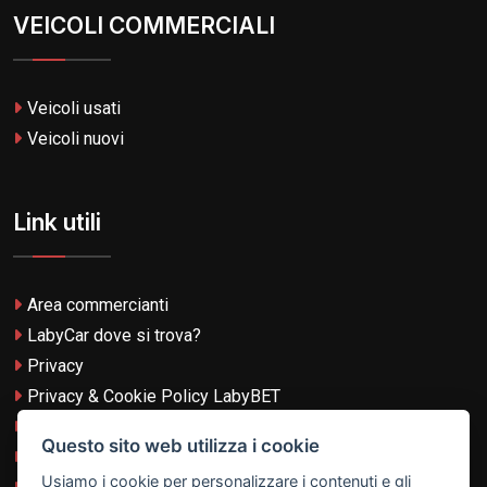
VEICOLI COMMERCIALI
Veicoli usati
Veicoli nuovi
Link utili
Area commercianti
LabyCar dove si trova?
Privacy
Privacy & Cookie Policy LabyBET
Termini e Condizioni
Questo sito web utilizza i cookie
Termini e Condizioni LabyBET
Usiamo i cookie per personalizzare i contenuti e gli