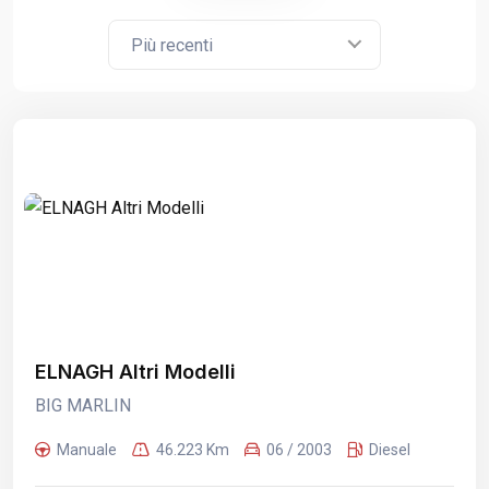
Più recenti
ELNAGH Altri Modelli
BIG MARLIN
Manuale
46.223 Km
06 / 2003
Diesel