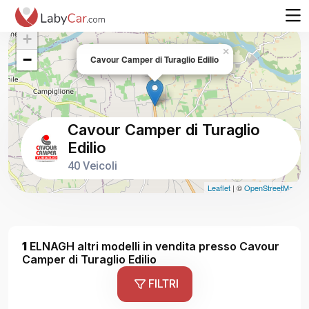
+
×
−
Cavour Camper di Turaglio Edilio
Cavour Camper di Turaglio
Edilio
40 Veicoli
Leaflet
| ©
OpenStreetMap
1
ELNAGH altri modelli in vendita presso Cavour
Camper di Turaglio Edilio
FILTRI