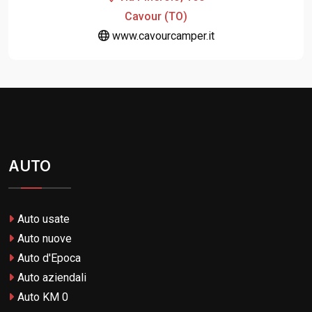
Cavour (TO)
www.cavourcamper.it
AUTO
Auto usate
Auto nuove
Auto d'Epoca
Auto aziendali
Auto KM 0