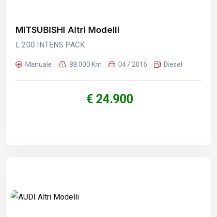
MITSUBISHI Altri Modelli
L 200 INTENS PACK
Manuale
88.000 Km
04 / 2016
Diesel
€ 24.900