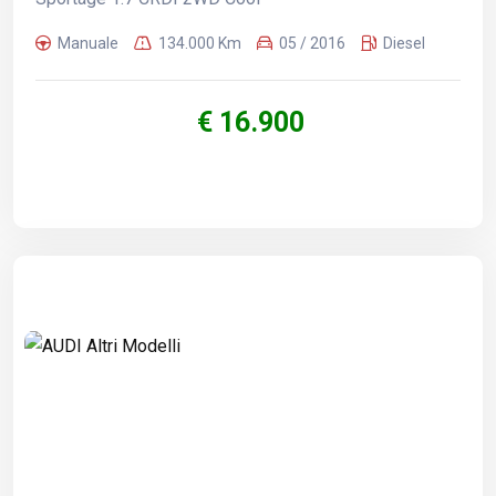
Manuale
134.000 Km
05 / 2016
Diesel
€ 16.900