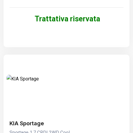
Trattativa riservata
KIA Sportage
Sportage 1.7 CRDI 2WD Cool