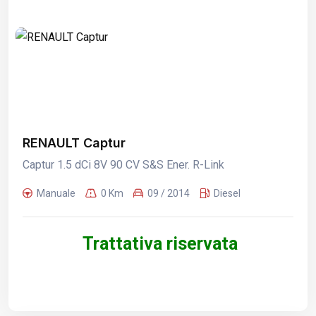
RENAULT Captur
Captur 1.5 dCi 8V 90 CV S&S Ener. R-Link
Manuale
0 Km
09 / 2014
Diesel
Trattativa riservata