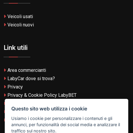
Veicoli usati
Veicoli nuovi
Link utili
Area commercianti
LabyCar dove si trova?
Privacy
Privacy & Cookie Policy LabyBET
Termini e Condizioni
Questo sito web utilizza i cookie
Termini e Condizioni LabyBET
Usiamo i cookie per personalizzare i contenuti e gli
Login con TikTok
annunci, per funzionalità dei social media e analizzare il
traffico sul nostro sito.