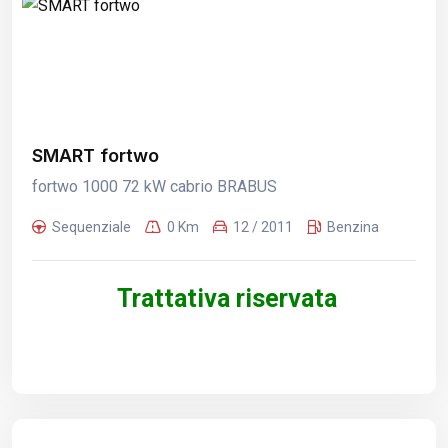
SMART fortwo
fortwo 1000 72 kW cabrio BRABUS
Sequenziale
0 Km
12 / 2011
Benzina
Trattativa riservata