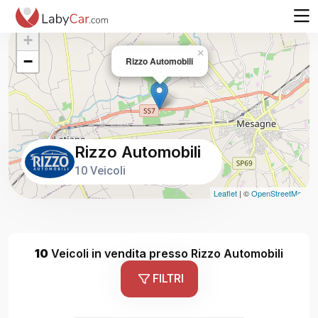
+
×
−
Rizzo Automobili
Rizzo Automobili
10 Veicoli
Leaflet
| ©
OpenStreetMap
10
Veicoli in vendita presso Rizzo Automobili
FILTRI