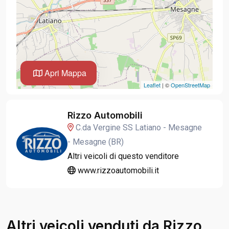
Apri Mappa
Leaflet
| ©
OpenStreetMap
Rizzo Automobili
C.da Vergine SS Latiano - Mesagne
- Mesagne (BR)
Altri veicoli di questo venditore
www.rizzoautomobili.it
Altri veicoli venduti da Rizzo