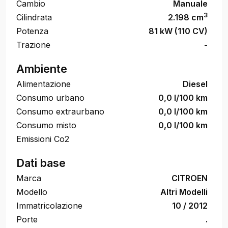
Cambio
Manuale
3
Cilindrata
2.198 cm
Potenza
81 kW (110 CV)
Trazione
-
Ambiente
Alimentazione
Diesel
Consumo urbano
0,0 l/100 km
Consumo extraurbano
0,0 l/100 km
Consumo misto
0,0 l/100 km
Emissioni Co2
Dati base
Marca
CITROEN
Modello
Altri Modelli
Immatricolazione
10 / 2012
Porte
.