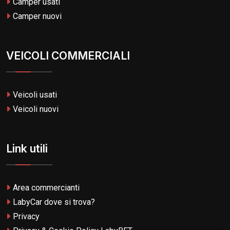
Camper usati
Camper nuovi
VEICOLI COMMERCIALI
Veicoli usati
Veicoli nuovi
Link utili
Area commercianti
LabyCar dove si trova?
Privacy