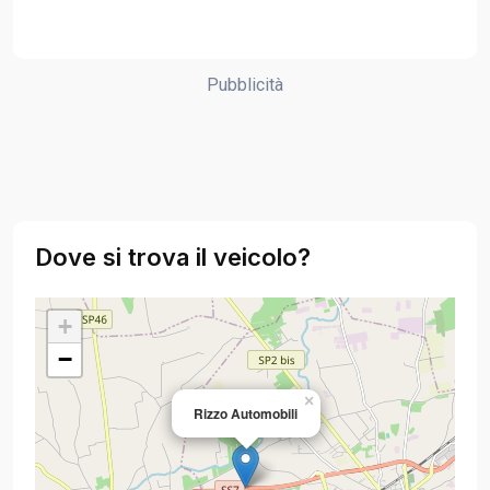
Pubblicità
Dove si trova il veicolo?
+
−
×
Rizzo Automobili