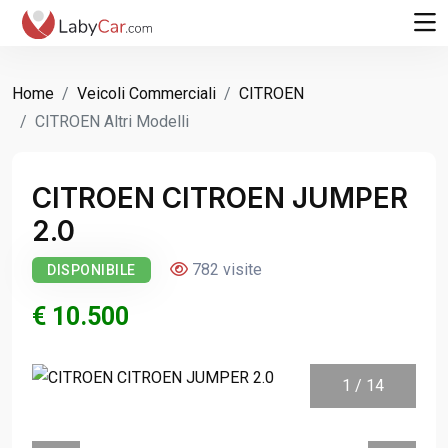
Home
Veicoli Commerciali
CITROEN
CITROEN Altri Modelli
CITROEN CITROEN JUMPER
2.0
782 visite
DISPONIBILE
€ 10.500
1
/
14