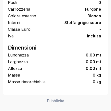
Posti
0
Carrozzeria
Furgone
Colore esterno
Bianco
Interni
Stoffa grigio scuro
Classe Euro
-
Iva
Inclusa
Dimensioni
Lunghezza
0,00 mt
Larghezza
0,00 mt
Altezza
0,00 mt
Massa
0 kg
Massa rimorchiabile
0 kg
Pubblicità