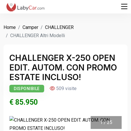
Home
Camper
CHALLENGER
CHALLENGER Altri Modelli
CHALLENGER X-250 OPEN
EDIT. AUTOM. CON PROMO
ESTATE INCLUSO!
509 visite
DISPONIBILE
€ 85.950
1
/
25