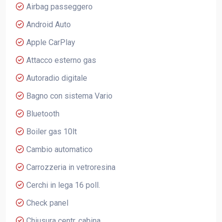
Airbag passeggero
Android Auto
Apple CarPlay
Attacco esterno gas
Autoradio digitale
Bagno con sistema Vario
Bluetooth
Boiler gas 10lt
Cambio automatico
Carrozzeria in vetroresina
Cerchi in lega 16 poll.
Check panel
Chiusura centr. cabina