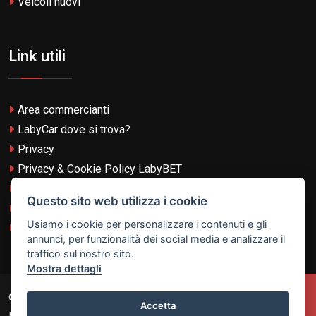
Veicoli nuovi
Link utili
Area commercianti
LabyCar dove si trova?
Privacy
Privacy & Cookie Policy LabyBET
Termini e Condizioni
Questo sito web utilizza i cookie
Termini e Condizioni LabyBET
Usiamo i cookie per personalizzare i contenuti e gli
Login con TikTok
annunci, per funzionalità dei social media e analizzare il
traffico sul nostro sito.
Mostra dettagli
© 2026
Laby Technologies LTD
- VAT MT-21251319 All
Accetta