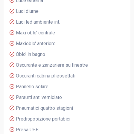
Luce esterna
Luci diurne
Luci led ambiente int.
Maxi oblo' centrale
Maxioblo' anteriore
Oblo' in bagno
Oscurante e zanzariere su finestre
Oscuranti cabina pliessettati
Pannello solare
Paraurti ant. verniciato
Pneumatici quattro stagioni
Predisposizione portabici
Presa USB