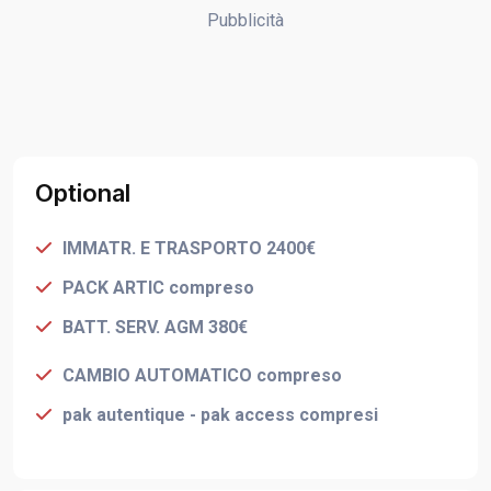
Pubblicità
Optional
IMMATR. E TRASPORTO 2400€
PACK ARTIC compreso
BATT. SERV. AGM 380€
CAMBIO AUTOMATICO compreso
pak autentique - pak access compresi