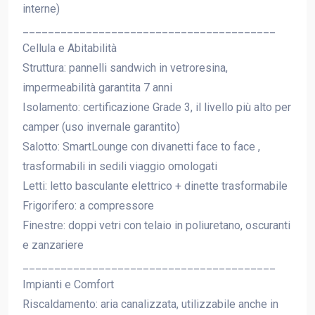
interne)
________________________________________
Cellula e Abitabilità
Struttura: pannelli sandwich in vetroresina,
impermeabilità garantita 7 anni
Isolamento: certificazione Grade 3, il livello più alto per
camper (uso invernale garantito)
Salotto: SmartLounge con divanetti face to face ,
trasformabili in sedili viaggio omologati
Letti: letto basculante elettrico + dinette trasformabile
Frigorifero: a compressore
Finestre: doppi vetri con telaio in poliuretano, oscuranti
e zanzariere
________________________________________
Impianti e Comfort
Riscaldamento: aria canalizzata, utilizzabile anche in