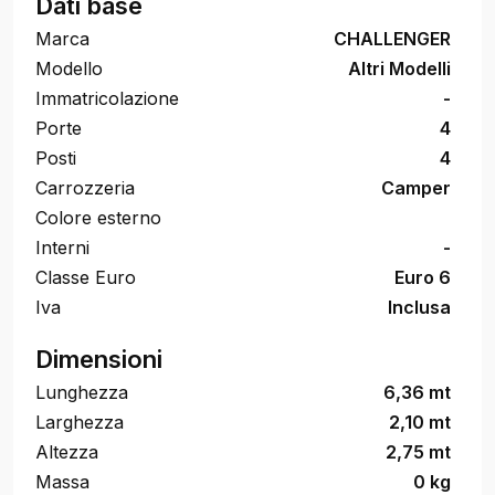
Dati base
Marca
CHALLENGER
Modello
Altri Modelli
Immatricolazione
-
Porte
4
Posti
4
Carrozzeria
Camper
Colore esterno
Interni
-
Classe Euro
Euro 6
Iva
Inclusa
Dimensioni
Lunghezza
6,36 mt
Larghezza
2,10 mt
Altezza
2,75 mt
Massa
0 kg