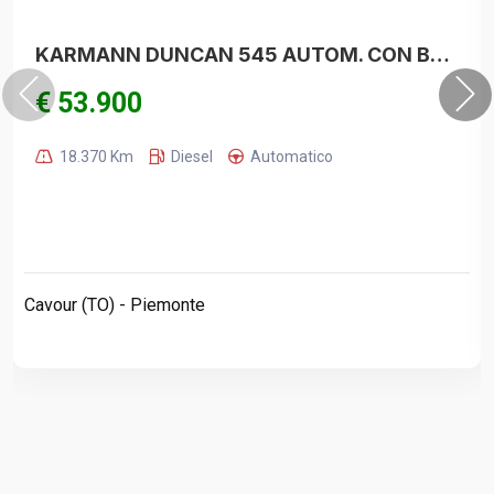
KARMANN DUNCAN 545 AUTOM. CON BAGNO VOLTURA INCLUSA SENZA PERMUTA!
€ 53.900
18.370 Km
Diesel
Automatico
Cavour (TO) - Piemonte