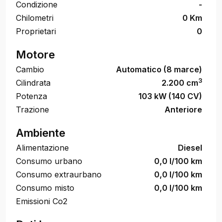
Condizione
-
Chilometri
0 Km
Proprietari
0
Motore
Cambio
Automatico (8 marce)
3
Cilindrata
2.200 cm
Potenza
103 kW (140 CV)
Trazione
Anteriore
Ambiente
Alimentazione
Diesel
Consumo urbano
0,0 l/100 km
Consumo extraurbano
0,0 l/100 km
Consumo misto
0,0 l/100 km
Emissioni Co2