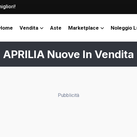
igliori!
Home
Vendita
Aste
Marketplace
Noleggio 
APRILIA Nuove In Vendita
Pubblicità