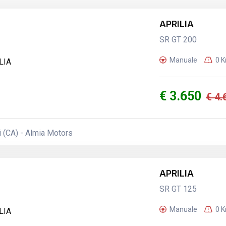
APRILIA
SR GT 200
Manuale
0 
€ 3.650
€ 4.
 (CA) - Almia Motors
APRILIA
SR GT 125
Manuale
0 