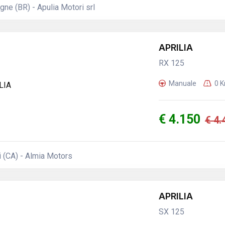
e (BR) - Apulia Motori srl
APRILIA
RX 125
Manuale
0 
€ 4.150
€ 4.
 (CA) - Almia Motors
APRILIA
SX 125