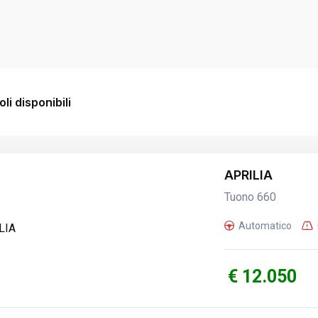
li disponibili
APRILIA
Tuono 660
Automatico
€ 12.050