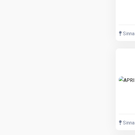
Sinnai
Sinnai