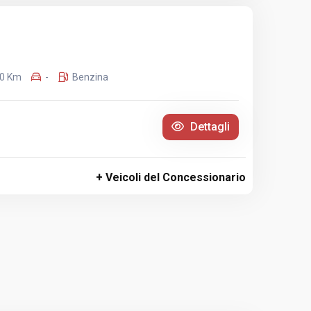
0 Km
-
Benzina
Dettagli
+ Veicoli del Concessionario