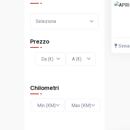
Seleziona
Prezzo
Sinnai
Da (€)
A (€)
Chilometri
Min (KM)
Max (KM)