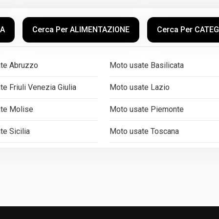
CA
Cerca Per ALIMENTAZIONE
Cerca Per CATE
te Abruzzo
Moto usate Basilicata
e Friuli Venezia Giulia
Moto usate Lazio
te Molise
Moto usate Piemonte
e Sicilia
Moto usate Toscana