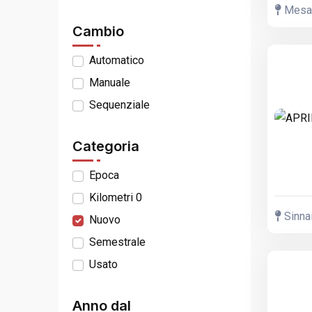
Mesagn
Cambio
Automatico
Manuale
Sequenziale
Categoria
Epoca
Kilometri 0
Sinnai
Nuovo
Semestrale
Usato
Anno dal