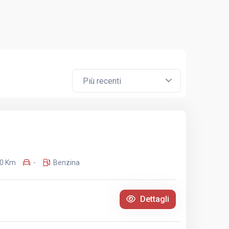
Più recenti
0 Km
-
Benzina
Dettagli