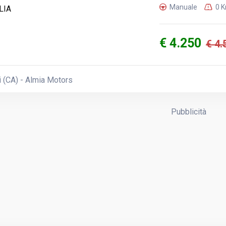
Manuale
0 
€ 4.250
€ 4.
 (CA) - Almia Motors
Pubblicità