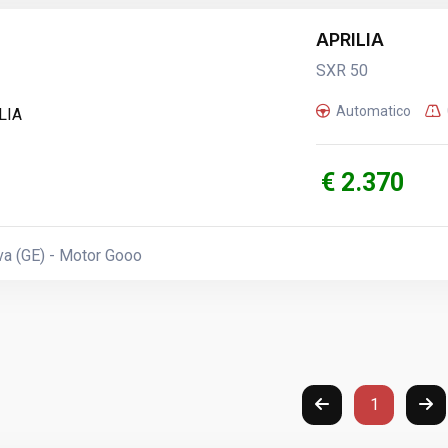
APRILIA
SXR 50
Automatico
€ 2.370
a (GE) - Motor Gooo
1