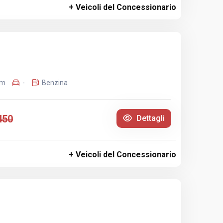
+ Veicoli del Concessionario
Km
-
Benzina
450
Dettagli
+ Veicoli del Concessionario