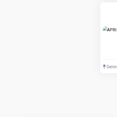
Genov