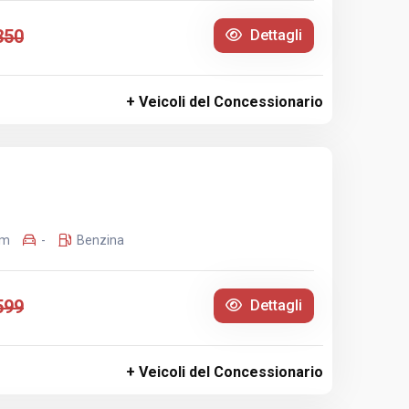
350
Dettagli
+ Veicoli del Concessionario
Km
-
Benzina
599
Dettagli
+ Veicoli del Concessionario