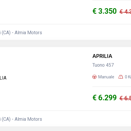
€ 3.350
€ 4.
 (CA) - Almia Motors
APRILIA
Tuono 457
Manuale
0 
€ 6.299
€ 6.
 (CA) - Almia Motors