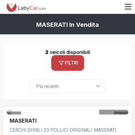
MASERATI In Vendita
2
veicoli disponibili
FILTRI
Più recenti
1
/
7
MASERATI
CERCHI GHIBLI 20 POLLICI ORIGINALI MASERATI