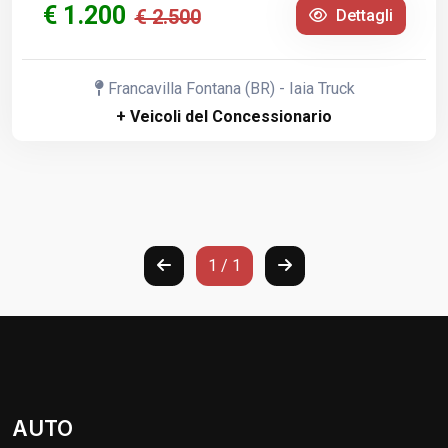
€ 1.200
€ 2.500
Dettagli
Francavilla Fontana (BR) - Iaia Truck
+ Veicoli del Concessionario
1 / 1
AUTO