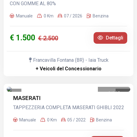
CON GOMME AL 80%
Manuale
0 Km
07 / 2026
Benzina
€ 1.500
€ 2.500
Dettagli
Francavilla Fontana (BR) - Iaia Truck
+ Veicoli del Concessionario
1
/
13
MASERATI
TAPPEZZERIA COMPLETA MASERATI GHIBLI 2022
Manuale
0 Km
05 / 2022
Benzina