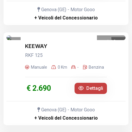
Genova (GE) - Motor Gooo
+ Veicoli del Concessionario
1
/
3
KEEWAY
RKF 125
Manuale
0 Km
-
Benzina
€ 2.690
Dettagli
Genova (GE) - Motor Gooo
+ Veicoli del Concessionario