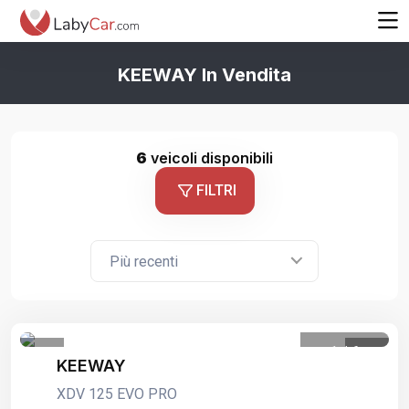
KEEWAY In Vendita
6
veicoli disponibili
FILTRI
Più recenti
1
/
6
KEEWAY
XDV 125 EVO PRO