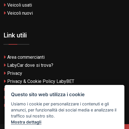
Veicoli usati
Veicoli nuovi
Link utili
Area commercianti
LabyCar dove si trova?
Privacy
Privacy & Cookie Policy LabyBET
Termini e Condizioni
Questo sito web utilizza i cookie
Termini e Condizioni LabyBET
Usiamo i cookie per personalizzare i contenuti e gli
Login con TikTok
annunci, per funzionalità dei social media e analizzare il
traffico sul nostro sito.
Mostra dettagli