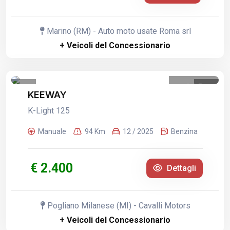
Marino (RM) - Auto moto usate Roma srl
+ Veicoli del Concessionario
1
/
5
KEEWAY
K-Light 125
Manuale
94 Km
12 / 2025
Benzina
€ 2.400
Dettagli
Pogliano Milanese (MI) - Cavalli Motors
+ Veicoli del Concessionario