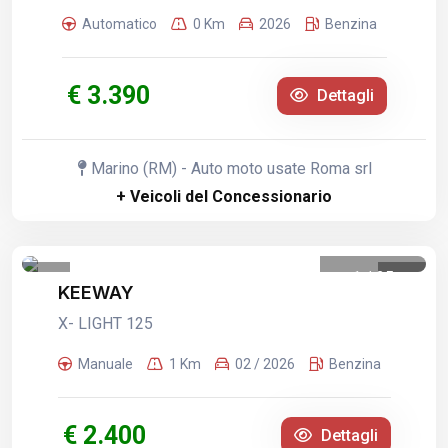
Automatico
0 Km
2026
Benzina
€ 3.390
Dettagli
Marino (RM) - Auto moto usate Roma srl
+ Veicoli del Concessionario
1
/
25
KEEWAY
X- LIGHT 125
Manuale
1 Km
02 / 2026
Benzina
€ 2.400
Dettagli