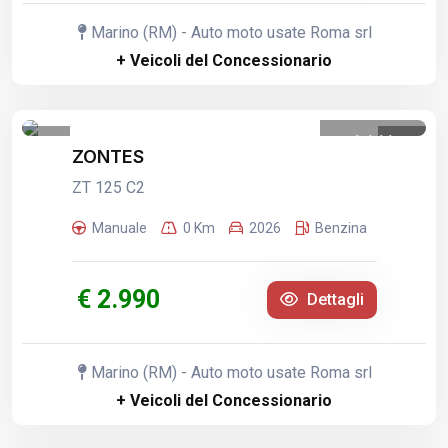
Marino (RM) - Auto moto usate Roma srl
+ Veicoli del Concessionario
1
/
11
ZONTES
ZT 125 C2
Manuale
0 Km
2026
Benzina
€ 2.990
Dettagli
Marino (RM) - Auto moto usate Roma srl
+ Veicoli del Concessionario