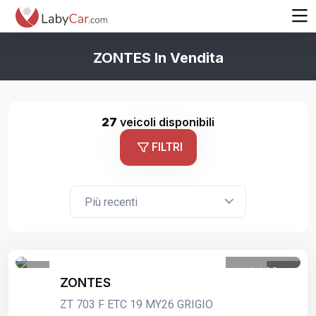
ZONTES In Vendita
27
veicoli disponibili
FILTRI
Più recenti
1
/
20
ZONTES
ZT 703 F ETC 19 MY26 GRIGIO