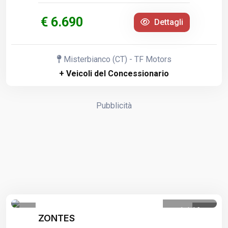
€ 6.690
Dettagli
Misterbianco (CT) - TF Motors
+ Veicoli del Concessionario
Pubblicità
1
/
16
ZONTES