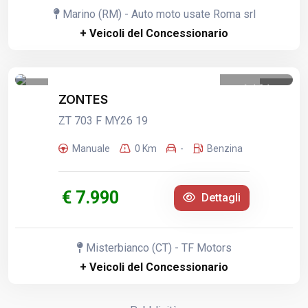
Marino (RM) - Auto moto usate Roma srl
+ Veicoli del Concessionario
1
/
21
ZONTES
ZT 703 F MY26 19
Manuale
0 Km
-
Benzina
€ 7.990
Dettagli
Misterbianco (CT) - TF Motors
+ Veicoli del Concessionario