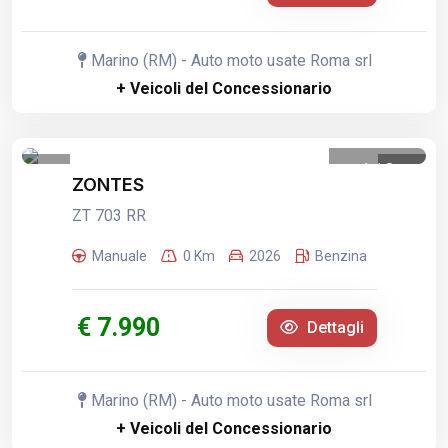
Marino (RM) - Auto moto usate Roma srl
+ Veicoli del Concessionario
1
/
8
ZONTES
ZT 703 RR
Manuale
0 Km
2026
Benzina
€ 7.990
Dettagli
Marino (RM) - Auto moto usate Roma srl
+ Veicoli del Concessionario