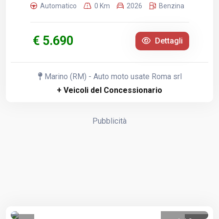
Automatico
0 Km
2026
Benzina
€ 5.690
Dettagli
Marino (RM) - Auto moto usate Roma srl
+ Veicoli del Concessionario
Pubblicità