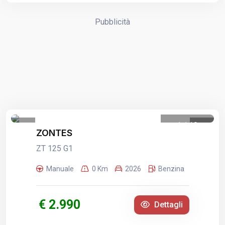
Pubblicità
1
/
10
ZONTES
ZT 125 G1
Manuale
0 Km
2026
Benzina
€ 2.990
Dettagli