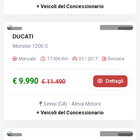
+ Veicoli del Concessionario
1
/
28
DUCATI
Monster 1200 S
Manuale
17.006 Km
03 / 2017
Benzina
€ 9.990
€ 11.490
Dettagli
Sinnai (CA) - Almia Motors
+ Veicoli del Concessionario
1
/
30