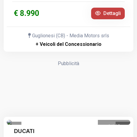
€ 8.990
Dettagli
Guglionesi (CB) - Media Motors srls
+ Veicoli del Concessionario
Pubblicità
1
/
13
DUCATI