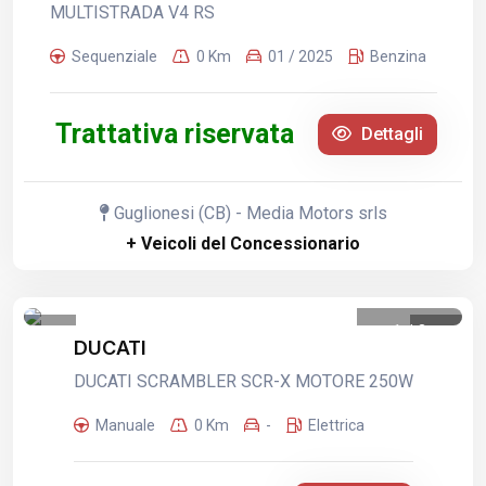
MULTISTRADA V4 RS
Sequenziale
0 Km
01 / 2025
Benzina
Trattativa riservata
Dettagli
Guglionesi (CB) - Media Motors srls
+ Veicoli del Concessionario
1
/
3
DUCATI
DUCATI SCRAMBLER SCR-X MOTORE 250W
Manuale
0 Km
-
Elettrica