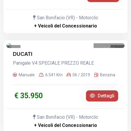
San Bonifacio (VR) - Motorclic
+ Veicoli del Concessionario
1
/
42
DUCATI
Panigale V4 SPECIALE PREZZO REALE
Manuale
6.541 Km
06 / 2019
Benzina
€ 35.950
Dettagli
San Bonifacio (VR) - Motorclic
+ Veicoli del Concessionario