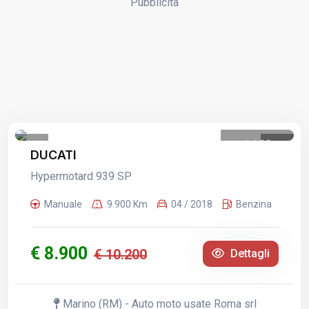
Pubblicità
1
/
29
DUCATI
Hypermotard 939 SP
Manuale
9.900 Km
04 / 2018
Benzina
€ 8.900
€ 10.200
Dettagli
Marino (RM) - Auto moto usate Roma srl