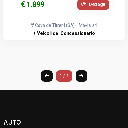
€ 1.899
Dettagli
Cava de Tirreni (SA) - Mavis srl
+ Veicoli del Concessionario
1 / 1
AUTO