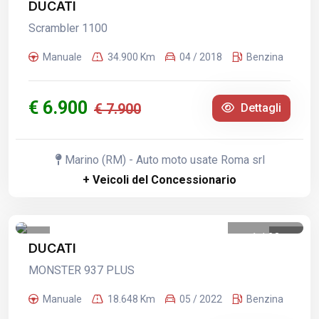
DUCATI
Scrambler 1100
Manuale
34.900 Km
04 / 2018
Benzina
€ 6.900
€ 7.900
Dettagli
Marino (RM) - Auto moto usate Roma srl
+ Veicoli del Concessionario
1
/
23
DUCATI
MONSTER 937 PLUS
Manuale
18.648 Km
05 / 2022
Benzina