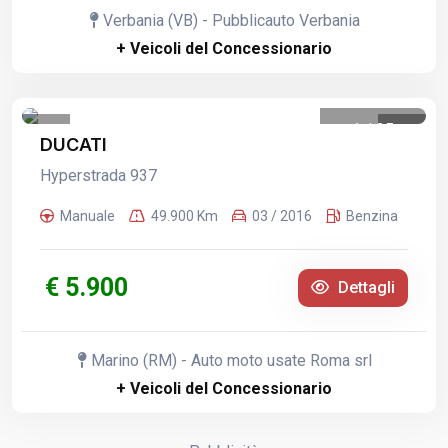
Verbania (VB) - Pubblicauto Verbania
+ Veicoli del Concessionario
1
/
35
DUCATI
Hyperstrada 937
Manuale
49.900 Km
03 / 2016
Benzina
€ 5.900
Dettagli
Marino (RM) - Auto moto usate Roma srl
+ Veicoli del Concessionario