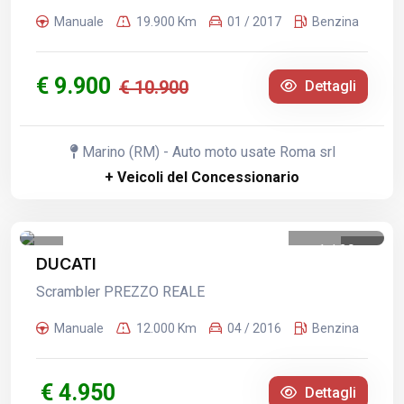
Manuale
19.900 Km
01 / 2017
Benzina
€ 9.900
€ 10.900
Dettagli
Marino (RM) - Auto moto usate Roma srl
+ Veicoli del Concessionario
1
/
29
DUCATI
Scrambler PREZZO REALE
Manuale
12.000 Km
04 / 2016
Benzina
€ 4.950
Dettagli