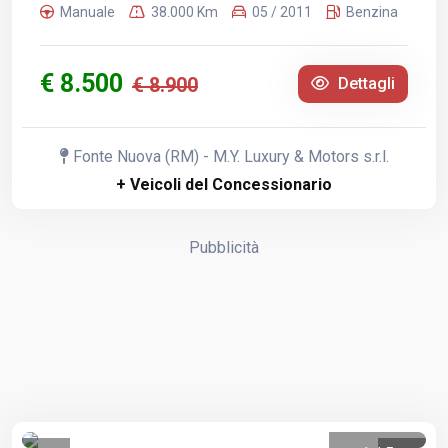
Manuale
38.000 Km
05 / 2011
Benzina
€ 8.500
€ 8.900
Dettagli
Fonte Nuova (RM) - M.Y. Luxury & Motors s.r.l.
+ Veicoli del Concessionario
Pubblicità