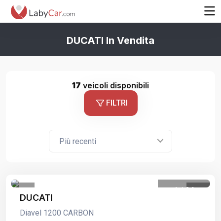
DUCATI In Vendita
17
veicoli disponibili
FILTRI
Più recenti
1
/
24
DUCATI
Diavel 1200 CARBON