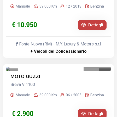
Manuale
39.000 Km
12 / 2018
Benzina
€ 10.950
Dettagli
Fonte Nuova (RM) - M.Y. Luxury & Motors s.r.l.
+ Veicoli del Concessionario
1
/
27
MOTO GUZZI
Breva V 1100
Manuale
69.000 Km
06 / 2005
Benzina
€ 2.900
Dettagli