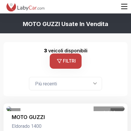
MOTO GUZZI Usate In Vendita
3
veicoli disponibili
FILTRI
Più recenti
1
/
14
MOTO GUZZI
Eldorado 1400