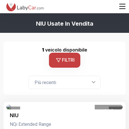
NIU Usate In Vendita
1
veicolo disponibile
FILTRI
Più recenti
1
/
8
NIU
NQi Extended Range