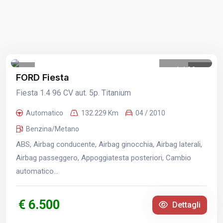
1
/
32
FORD Fiesta
Fiesta 1.4 96 CV aut. 5p. Titanium
Automatico
132.229 Km
04 / 2010
Benzina/Metano
ABS, Airbag conducente, Airbag ginocchia, Airbag laterali,
Airbag passeggero, Appoggiatesta posteriori, Cambio
automatico...
€ 6.500
Dettagli