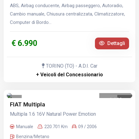
ABS, Airbag conducente, Airbag passeggero, Autoradio,
Cambio manuale, Chiusura centralizzata, Climatizzatore,
Computer di Bordo...
€ 6.990
Dettagli
TORINO (TO) - A.D.I. Car
+ Veicoli del Concessionario
1
/
23
FIAT Multipla
Multipla 1.6 16V Natural Power Emotion
Manuale
220.701 Km
09 / 2006
Benzina/Metano