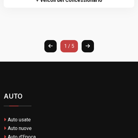
+ Veicoli del Concessionario
1 / 5
AUTO
Auto usate
Auto nuove
Auto d'Epoca