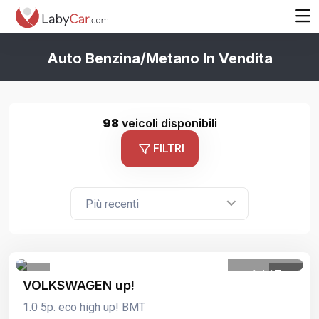
Auto Benzina/metano In Vendita
98
veicoli disponibili
FILTRI
Più recenti
1
/
17
VOLKSWAGEN up!
1.0 5p. eco high up! BMT