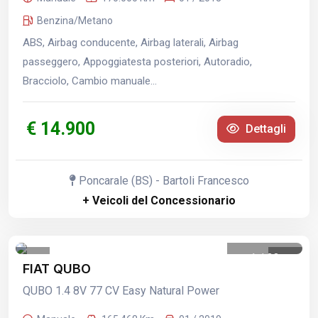
Benzina/Metano
ABS, Airbag conducente, Airbag laterali, Airbag
passeggero, Appoggiatesta posteriori, Autoradio,
Bracciolo, Cambio manuale...
€ 14.900
Dettagli
Poncarale (BS) - Bartoli Francesco
+ Veicoli del Concessionario
1
/
33
FIAT QUBO
QUBO 1.4 8V 77 CV Easy Natural Power