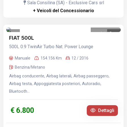
Sala Consilina (SA) - Exclusive Cars srl
+ Veicoli del Concessionario
1
/
15
FIAT 500L
500L 0.9 TwinAir Turbo Nat. Power Lounge
Manuale
154.156 Km
12 / 2016
Benzina/Metano
Airbag conducente, Airbag laterali, Airbag passeggero,
Airbag testa, Appoggiatesta posteriori, Autoradio,
Bluetooth...
€ 6.800
Dettagli