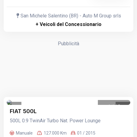
San Michele Salentino (BR) - Auto M Group srls
+ Veicoli del Concessionario
Pubblicità
1
/
18
FIAT 500L
500L 0.9 TwinAir Turbo Nat. Power Lounge
Manuale
127.000 Km
01 / 2015