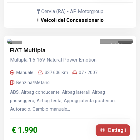
Cervia (RA) - AP Motorgroup
+ Veicoli del Concessionario
1
/
31
FIAT Multipla
Multipla 1.6 16V Natural Power Emotion
Manuale
337.606 Km
07 / 2007
Benzina/Metano
ABS, Airbag conducente, Airbag laterali, Airbag
passeggero, Airbag testa, Appoggiatesta posteriori,
Autoradio, Cambio manuale...
€ 1.990
Dettagli