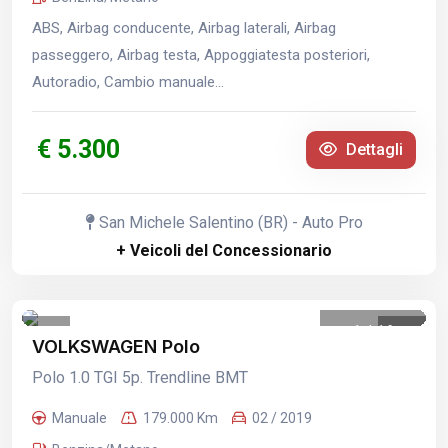
ABS, Airbag conducente, Airbag laterali, Airbag
passeggero, Airbag testa, Appoggiatesta posteriori,
Autoradio, Cambio manuale...
€ 5.300
Dettagli
San Michele Salentino (BR) - Auto Pro
+ Veicoli del Concessionario
1
/
16
VOLKSWAGEN Polo
Polo 1.0 TGI 5p. Trendline BMT
Manuale
179.000 Km
02 / 2019