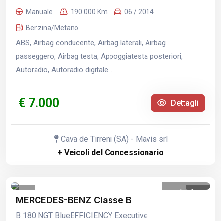
Manuale
190.000 Km
06 / 2014
Benzina/Metano
ABS, Airbag conducente, Airbag laterali, Airbag
passeggero, Airbag testa, Appoggiatesta posteriori,
Autoradio, Autoradio digitale...
€ 7.000
Dettagli
Cava de Tirreni (SA) - Mavis srl
+ Veicoli del Concessionario
1
/
6
MERCEDES-BENZ Classe B
B 180 NGT BlueEFFICIENCY Executive