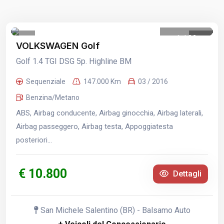
1
/
32
VOLKSWAGEN Golf
Golf 1.4 TGI DSG 5p. Highline BM
Sequenziale
147.000 Km
03 / 2016
Benzina/Metano
ABS, Airbag conducente, Airbag ginocchia, Airbag laterali,
Airbag passeggero, Airbag testa, Appoggiatesta
posteriori...
€ 10.800
Dettagli
San Michele Salentino (BR) - Balsamo Auto