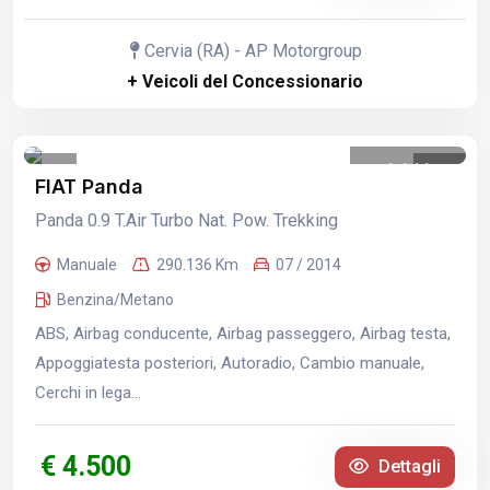
Cervia (RA) - AP Motorgroup
+ Veicoli del Concessionario
1
/
11
FIAT Panda
Panda 0.9 T.Air Turbo Nat. Pow. Trekking
Manuale
290.136 Km
07 / 2014
Benzina/Metano
ABS, Airbag conducente, Airbag passeggero, Airbag testa,
Appoggiatesta posteriori, Autoradio, Cambio manuale,
Cerchi in lega...
€ 4.500
Dettagli