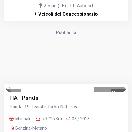
Veglie (LE) - FR Auto srl
+ Veicoli del Concessionario
Pubblicità
1
/
13
FIAT Panda
Panda 0.9 TwinAir Turbo Nat. Pow.
Manuale
79.725 Km
03 / 2018
Benzina/Metano