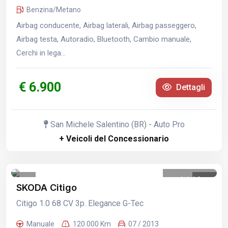
Benzina/Metano
Airbag conducente, Airbag laterali, Airbag passeggero,
Airbag testa, Autoradio, Bluetooth, Cambio manuale,
Cerchi in lega...
€ 6.900
Dettagli
San Michele Salentino (BR) - Auto Pro
+ Veicoli del Concessionario
1
/
14
SKODA Citigo
Citigo 1.0 68 CV 3p. Elegance G-Tec
Manuale
120.000 Km
07 / 2013