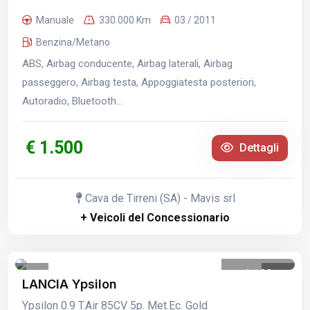
Manuale
330.000 Km
03 / 2011
Benzina/Metano
ABS, Airbag conducente, Airbag laterali, Airbag
passeggero, Airbag testa, Appoggiatesta posteriori,
Autoradio, Bluetooth...
€ 1.500
Dettagli
Cava de Tirreni (SA) - Mavis srl
+ Veicoli del Concessionario
1
/
32
LANCIA Ypsilon
Ypsilon 0.9 T.Air 85CV 5p. Met.Ec. Gold