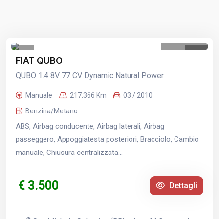
1
/
8
FIAT QUBO
QUBO 1.4 8V 77 CV Dynamic Natural Power
Manuale
217.366 Km
03 / 2010
Benzina/Metano
ABS, Airbag conducente, Airbag laterali, Airbag
passeggero, Appoggiatesta posteriori, Bracciolo, Cambio
manuale, Chiusura centralizzata...
€ 3.500
Dettagli