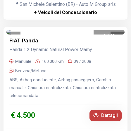
San Michele Salentino (BR) - Auto M Group srls
+ Veicoli del Concessionario
1
/
13
FIAT Panda
Panda 1.2 Dynamic Natural Power Mamy
Manuale
160.000 Km
09 / 2008
Benzina/Metano
ABS, Airbag conducente, Airbag passeggero, Cambio
manuale, Chiusura centralizzata, Chiusura centralizzata
telecomandata...
€ 4.500
Dettagli