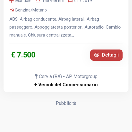
Manuale
165.468 Km
01 / 2019
Benzina/Metano
ABS, Airbag conducente, Airbag laterali, Airbag
passeggero, Appoggiatesta posteriori, Autoradio, Cambio
manuale, Chiusura centralizzata...
€ 7.500
Dettagli
Cervia (RA) - AP Motorgroup
+ Veicoli del Concessionario
Pubblicità