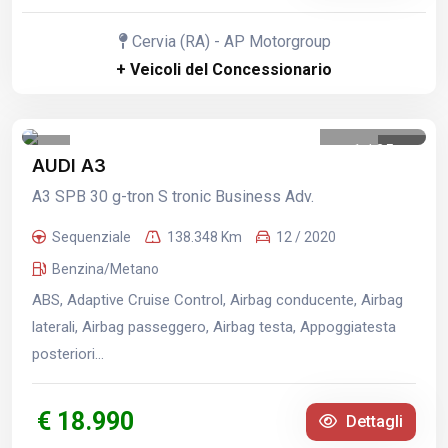
Cervia (RA) - AP Motorgroup
+ Veicoli del Concessionario
1
/
35
AUDI A3
A3 SPB 30 g-tron S tronic Business Adv.
Sequenziale
138.348 Km
12 / 2020
Benzina/Metano
ABS, Adaptive Cruise Control, Airbag conducente, Airbag
laterali, Airbag passeggero, Airbag testa, Appoggiatesta
posteriori...
€ 18.990
Dettagli