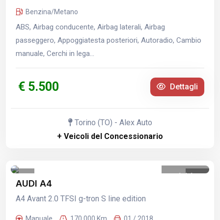
Benzina/Metano
ABS, Airbag conducente, Airbag laterali, Airbag
passeggero, Appoggiatesta posteriori, Autoradio, Cambio
manuale, Cerchi in lega...
€ 5.500
Dettagli
Torino (TO) - Alex Auto
+ Veicoli del Concessionario
1
/
1
AUDI A4
A4 Avant 2.0 TFSI g-tron S line edition
Manuale
170.000 Km
01 / 2018