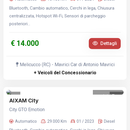
Bluetooth, Cambio automatico, Cerchi in lega, Chiusura
centralizzata, Hotspot Wi-Fi, Sensori di parcheggio
posteriori...
€ 14.000
Dettagli
Melicucco (RC) - Mavrici Car di Antonio Mavrici
+ Veicoli del Concessionario
1
/
17
AIXAM City
City GTO Emotion
Automatico
29.000 Km
01 / 2023
Diesel