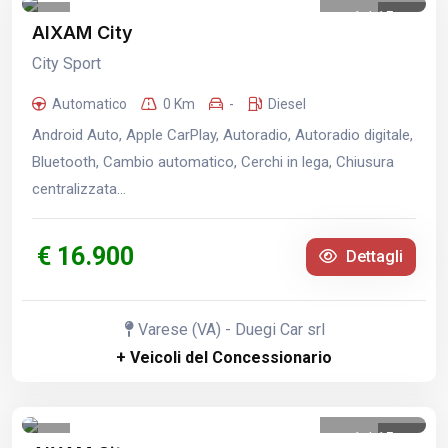
1
/
15
AIXAM City
City Sport
Automatico
0 Km
-
Diesel
Android Auto, Apple CarPlay, Autoradio, Autoradio digitale,
Bluetooth, Cambio automatico, Cerchi in lega, Chiusura
centralizzata...
€ 16.900
Dettagli
Varese (VA) - Duegi Car srl
+ Veicoli del Concessionario
1
/
15