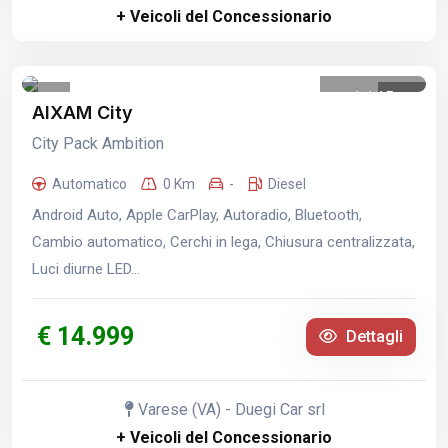
+ Veicoli del Concessionario
1
/
15
AIXAM City
City Pack Ambition
Automatico
0 Km
-
Diesel
Android Auto, Apple CarPlay, Autoradio, Bluetooth,
Cambio automatico, Cerchi in lega, Chiusura centralizzata,
Luci diurne LED...
€ 14.999
Dettagli
Varese (VA) - Duegi Car srl
+ Veicoli del Concessionario