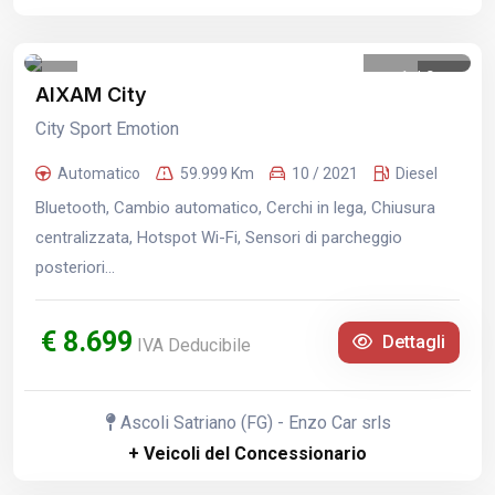
1
/
9
AIXAM City
City Sport Emotion
Automatico
59.999 Km
10 / 2021
Diesel
Bluetooth, Cambio automatico, Cerchi in lega, Chiusura
centralizzata, Hotspot Wi-Fi, Sensori di parcheggio
posteriori...
€ 8.699
Dettagli
IVA Deducibile
Ascoli Satriano (FG) - Enzo Car srls
+ Veicoli del Concessionario