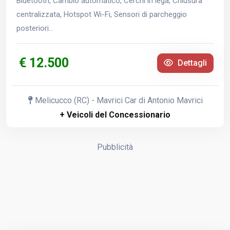
Bluetooth, Cambio automatico, Cerchi in lega, Chiusura
centralizzata, Hotspot Wi-Fi, Sensori di parcheggio
posteriori...
€ 12.500
Dettagli
Melicucco (RC) - Mavrici Car di Antonio Mavrici
+ Veicoli del Concessionario
Pubblicità