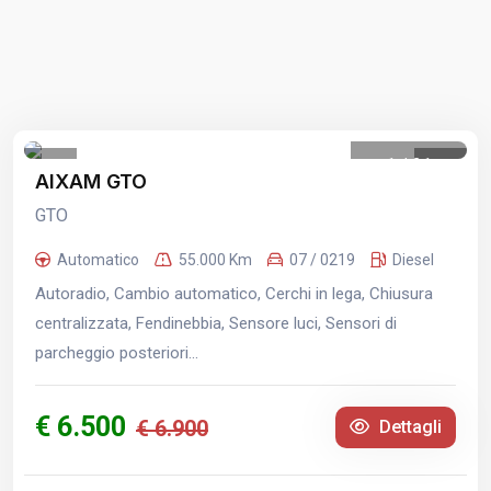
1
/
21
AIXAM GTO
GTO
Automatico
55.000 Km
07 / 0219
Diesel
Autoradio, Cambio automatico, Cerchi in lega, Chiusura
centralizzata, Fendinebbia, Sensore luci, Sensori di
parcheggio posteriori...
€ 6.500
€ 6.900
Dettagli