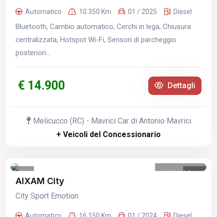
Automatico
10.350 Km
01 / 2025
Diesel
Bluetooth, Cambio automatico, Cerchi in lega, Chiusura
centralizzata, Hotspot Wi-Fi, Sensori di parcheggio
posteriori...
€ 14.900
Dettagli
Melicucco (RC) - Mavrici Car di Antonio Mavrici
+ Veicoli del Concessionario
1
/
16
AIXAM City
City Sport Emotion
Automatico
16.150 Km
01 / 2024
Diesel