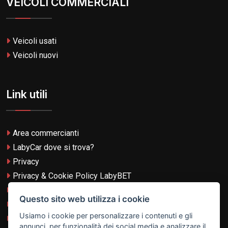
VEICOLI COMMERCIALI
Veicoli usati
Veicoli nuovi
Link utili
Area commercianti
LabyCar dove si trova?
Privacy
Privacy & Cookie Policy LabyBET
Termini e Condizioni
Questo sito web utilizza i cookie
Termini e Condizioni LabyBET
Usiamo i cookie per personalizzare i contenuti e gli
Login con TikTok
annunci, per funzionalità dei social media e analizzare il