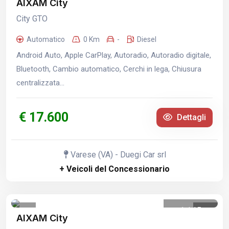
AIXAM City
City GTO
Automatico
0 Km
-
Diesel
Android Auto, Apple CarPlay, Autoradio, Autoradio digitale,
Bluetooth, Cambio automatico, Cerchi in lega, Chiusura
centralizzata...
€ 17.600
Dettagli
Varese (VA) - Duegi Car srl
+ Veicoli del Concessionario
1
/
15
AIXAM City