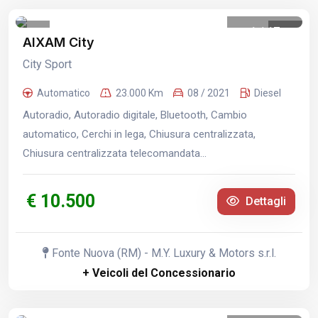
1
/
17
AIXAM City
City Sport
Automatico
23.000 Km
08 / 2021
Diesel
Autoradio, Autoradio digitale, Bluetooth, Cambio
automatico, Cerchi in lega, Chiusura centralizzata,
Chiusura centralizzata telecomandata...
€ 10.500
Dettagli
Fonte Nuova (RM) - M.Y. Luxury & Motors s.r.l.
+ Veicoli del Concessionario