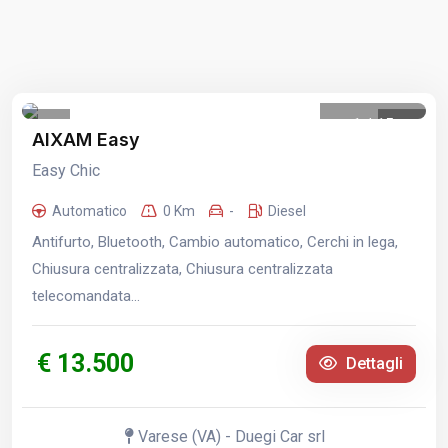
1
/
15
AIXAM Easy
Easy Chic
Automatico
0 Km
-
Diesel
Antifurto, Bluetooth, Cambio automatico, Cerchi in lega,
Chiusura centralizzata, Chiusura centralizzata
telecomandata...
€ 13.500
Dettagli
Varese (VA) - Duegi Car srl