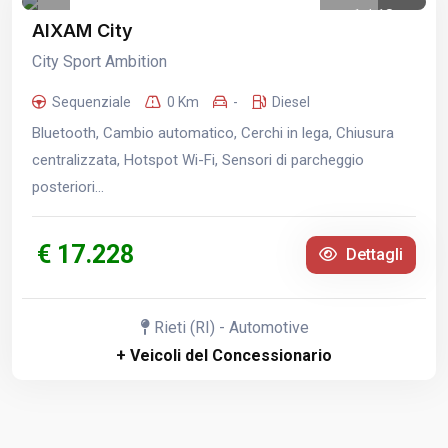
1
/
18
AIXAM City
City Sport Ambition
Sequenziale
0 Km
-
Diesel
Bluetooth, Cambio automatico, Cerchi in lega, Chiusura
centralizzata, Hotspot Wi-Fi, Sensori di parcheggio
posteriori...
€ 17.228
Dettagli
Rieti (RI) - Automotive
+ Veicoli del Concessionario