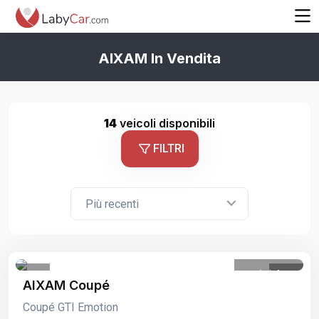
AIXAM In Vendita
14
veicoli disponibili
FILTRI
Più recenti
1
/
4
AIXAM Coupé
Coupé GTI Emotion