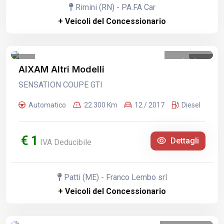
Rimini (RN) - PA.FA Car
+ Veicoli del Concessionario
1
/
1
AIXAM Altri Modelli
SENSATION COUPE GTI
Automatico
22.300 Km
12 / 2017
Diesel
€ 1
Dettagli
IVA Deducibile
Patti (ME) - Franco Lembo srl
+ Veicoli del Concessionario