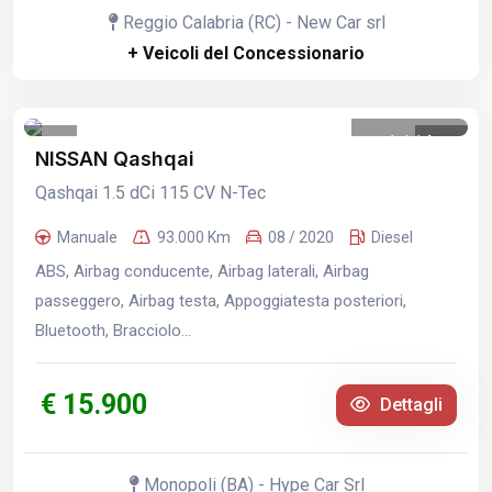
Reggio Calabria (RC) - New Car srl
+ Veicoli del Concessionario
1
/
14
NISSAN Qashqai
Qashqai 1.5 dCi 115 CV N-Tec
Manuale
93.000 Km
08 / 2020
Diesel
ABS, Airbag conducente, Airbag laterali, Airbag
passeggero, Airbag testa, Appoggiatesta posteriori,
Bluetooth, Bracciolo...
€ 15.900
Dettagli
Monopoli (BA) - Hype Car Srl