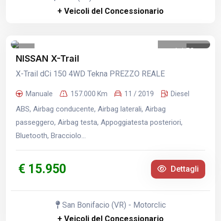
+ Veicoli del Concessionario
1
/
50
NISSAN X-Trail
X-Trail dCi 150 4WD Tekna PREZZO REALE
Manuale
157.000 Km
11 / 2019
Diesel
ABS, Airbag conducente, Airbag laterali, Airbag
passeggero, Airbag testa, Appoggiatesta posteriori,
Bluetooth, Bracciolo...
€ 15.950
Dettagli
San Bonifacio (VR) - Motorclic
+ Veicoli del Concessionario