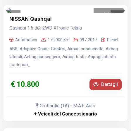
1
/
11
NISSAN Qashqai
Qashqai 1.6 dCi 2WD XTronic Tekna
Automatico
170.000 Km
09 / 2017
Diesel
ABS, Adaptive Cruise Control, Airbag conducente, Airbag
laterali, Airbag passeggero, Airbag testa, Appoggiatesta
posteriori...
€ 10.800
Dettagli
Grottaglie (TA) - M.A.F. Auto
+ Veicoli del Concessionario