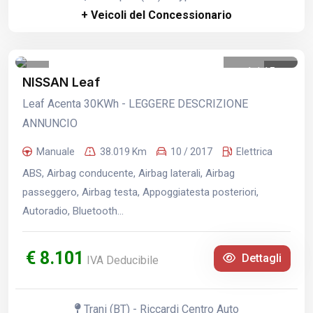
+ Veicoli del Concessionario
1
/
15
NISSAN Leaf
Leaf Acenta 30KWh - LEGGERE DESCRIZIONE
ANNUNCIO
Manuale
38.019 Km
10 / 2017
Elettrica
ABS, Airbag conducente, Airbag laterali, Airbag
passeggero, Airbag testa, Appoggiatesta posteriori,
Autoradio, Bluetooth...
€ 8.101
Dettagli
IVA Deducibile
Trani (BT) - Riccardi Centro Auto