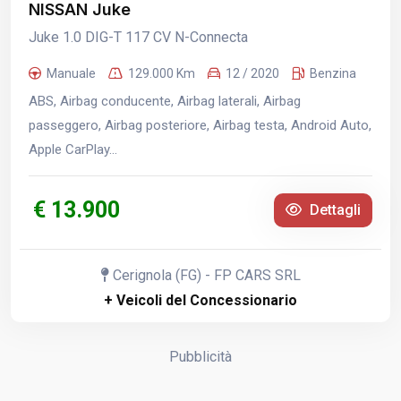
NISSAN Juke
Juke 1.0 DIG-T 117 CV N-Connecta
Manuale
129.000 Km
12 / 2020
Benzina
ABS, Airbag conducente, Airbag laterali, Airbag
passeggero, Airbag posteriore, Airbag testa, Android Auto,
Apple CarPlay...
€ 13.900
Dettagli
Cerignola (FG) - FP CARS SRL
+ Veicoli del Concessionario
Pubblicità