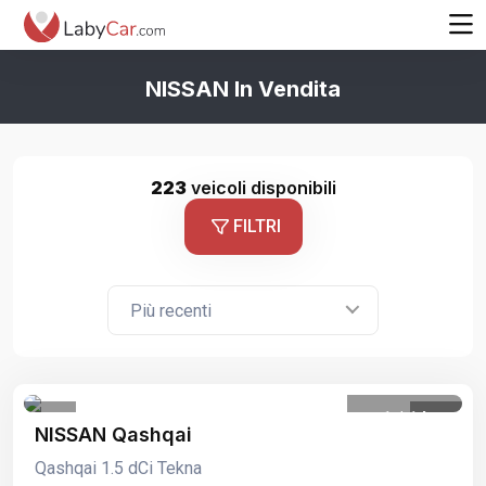
NISSAN In Vendita
223
veicoli disponibili
FILTRI
Più recenti
1
/
14
NISSAN Qashqai
Qashqai 1.5 dCi Tekna