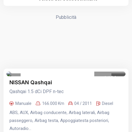
Pubblicità
1
/
24
NISSAN Qashqai
Qashqai 1.5 dCi DPF n-tec
Manuale
166.000 Km
04 / 2011
Diesel
ABS, AUX, Airbag conducente, Airbag laterali, Airbag
passeggero, Airbag testa, Appoggiatesta posteriori,
Autoradio...