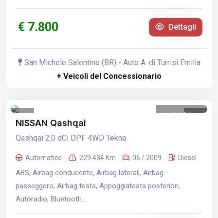
€ 7.800
Dettagli
San Michele Salentino (BR) - Auto A. di Turrisi Emilia
+ Veicoli del Concessionario
1
/
21
NISSAN Qashqai
Qashqai 2.0 dCi DPF 4WD Tekna
Automatico
229.434 Km
06 / 2009
Diesel
ABS, Airbag conducente, Airbag laterali, Airbag
passeggero, Airbag testa, Appoggiatesta posteriori,
Autoradio, Bluetooth...