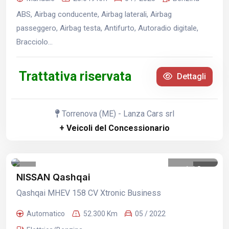
ABS, Airbag conducente, Airbag laterali, Airbag
passeggero, Airbag testa, Antifurto, Autoradio digitale,
Bracciolo...
Trattativa riservata
Dettagli
Torrenova (ME) - Lanza Cars srl
+ Veicoli del Concessionario
1
/
8
NISSAN Qashqai
Qashqai MHEV 158 CV Xtronic Business
Automatico
52.300 Km
05 / 2022