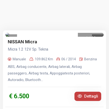
1
/
20
NISSAN Micra
Micra 1.2 12V 5p. Tekna
Manuale
109.862 Km
06 / 2014
Benzina
ABS, Airbag conducente, Airbag laterali, Airbag
passeggero, Airbag testa, Appoggiatesta posteriori,
Autoradio, Bluetooth...
€ 6.500
Dettagli