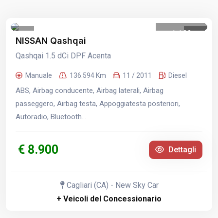
1
/
23
NISSAN Qashqai
Qashqai 1.5 dCi DPF Acenta
Manuale
136.594 Km
11 / 2011
Diesel
ABS, Airbag conducente, Airbag laterali, Airbag
passeggero, Airbag testa, Appoggiatesta posteriori,
Autoradio, Bluetooth...
€ 8.900
Dettagli
Cagliari (CA) - New Sky Car
+ Veicoli del Concessionario