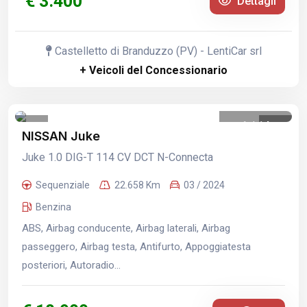
€ 3.400
Dettagli
Castelletto di Branduzzo (PV) - LentiCar srl
+ Veicoli del Concessionario
1
/
14
NISSAN Juke
Juke 1.0 DIG-T 114 CV DCT N-Connecta
Sequenziale
22.658 Km
03 / 2024
Benzina
ABS, Airbag conducente, Airbag laterali, Airbag
passeggero, Airbag testa, Antifurto, Appoggiatesta
posteriori, Autoradio...