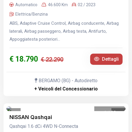
Automatico
46.600 Km
02 / 2023
Elettrica/Benzina
ABS, Adaptive Cruise Control, Airbag conducente, Airbag
laterali, Airbag passeggero, Airbag testa, Antifurto,
Appoggiatesta posteriori...
€ 18.790
€ 22.290
Dettagli
BERGAMO (BG) - Autodiretto
+ Veicoli del Concessionario
1
/
28
NISSAN Qashqai
Qashqai 1.6 dCi 4WD N-Connecta