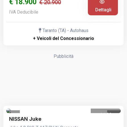
€ 18.900
€ 20.900
Dettagli
IVA Deducibile
Taranto (TA) - Autohaus
+ Veicoli del Concessionario
Pubblicità
1
/
20
NISSAN Juke