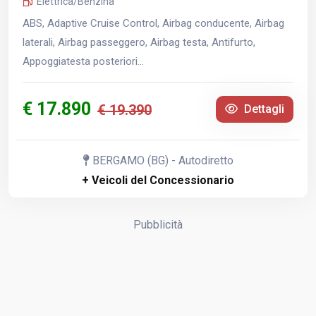
Elettrica/Benzina
ABS, Adaptive Cruise Control, Airbag conducente, Airbag
laterali, Airbag passeggero, Airbag testa, Antifurto,
Appoggiatesta posteriori...
€ 17.890
€ 19.390
Dettagli
BERGAMO (BG) - Autodiretto
+ Veicoli del Concessionario
Pubblicità