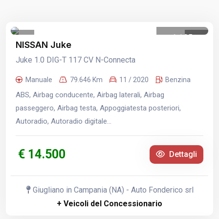
1
/
25
NISSAN Juke
Juke 1.0 DIG-T 117 CV N-Connecta
Manuale
79.646 Km
11 / 2020
Benzina
ABS, Airbag conducente, Airbag laterali, Airbag
passeggero, Airbag testa, Appoggiatesta posteriori,
Autoradio, Autoradio digitale...
€ 14.500
Dettagli
Giugliano in Campania (NA) - Auto Fonderico srl
+ Veicoli del Concessionario