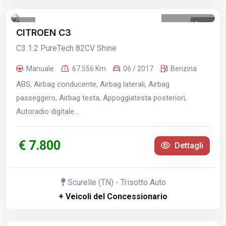
1
/
12
CITROEN C3
C3 1.2 PureTech 82CV Shine
Manuale
67.556 Km
06 / 2017
Benzina
ABS, Airbag conducente, Airbag laterali, Airbag
passeggero, Airbag testa, Appoggiatesta posteriori,
Autoradio digitale...
€ 7.800
Dettagli
Scurelle (TN) - Trisotto Auto
+ Veicoli del Concessionario