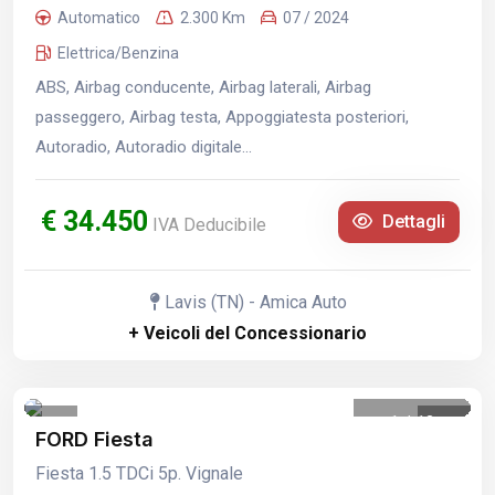
Automatico
2.300 Km
07 / 2024
Elettrica/Benzina
ABS, Airbag conducente, Airbag laterali, Airbag
passeggero, Airbag testa, Appoggiatesta posteriori,
Autoradio, Autoradio digitale...
€ 34.450
Dettagli
IVA Deducibile
Lavis (TN) - Amica Auto
+ Veicoli del Concessionario
1
/
13
FORD Fiesta
Fiesta 1.5 TDCi 5p. Vignale