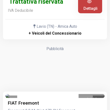
Trattativa riservata
Dettagli
IVA Deducibile
Lavis (TN) - Amica Auto
+ Veicoli del Concessionario
Pubblicità
1
/
14
FIAT Freemont