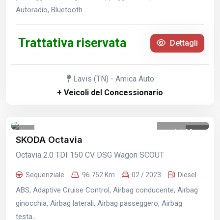
Autoradio, Bluetooth...
Trattativa riservata
Dettagli
Lavis (TN) - Amica Auto
+ Veicoli del Concessionario
1
/
32
SKODA Octavia
Octavia 2.0 TDI 150 CV DSG Wagon SCOUT
Sequenziale
96.752 Km
02 / 2023
Diesel
ABS, Adaptive Cruise Control, Airbag conducente, Airbag
ginocchia, Airbag laterali, Airbag passeggero, Airbag
testa...