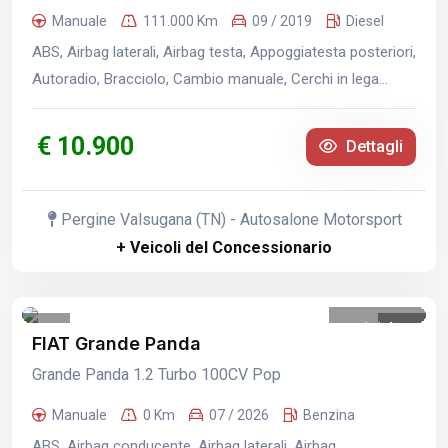
Manuale
111.000 Km
09 / 2019
Diesel
ABS, Airbag laterali, Airbag testa, Appoggiatesta posteriori,
Autoradio, Bracciolo, Cambio manuale, Cerchi in lega...
€ 10.900
Dettagli
Pergine Valsugana (TN) - Autosalone Motorsport
+ Veicoli del Concessionario
1
/
4
FIAT Grande Panda
Grande Panda 1.2 Turbo 100CV Pop
Manuale
0 Km
07 / 2026
Benzina
ABS, Airbag conducente, Airbag laterali, Airbag