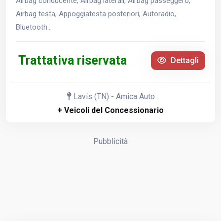
Airbag conducente, Airbag laterali, Airbag passeggero,
Airbag testa, Appoggiatesta posteriori, Autoradio,
Bluetooth...
Trattativa riservata
Dettagli
Lavis (TN) - Amica Auto
+ Veicoli del Concessionario
Pubblicità