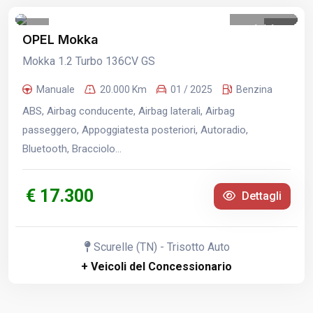
1
/
1
OPEL Mokka
Mokka 1.2 Turbo 136CV GS
Manuale
20.000 Km
01 / 2025
Benzina
ABS, Airbag conducente, Airbag laterali, Airbag
passeggero, Appoggiatesta posteriori, Autoradio,
Bluetooth, Bracciolo...
€ 17.300
Dettagli
Scurelle (TN) - Trisotto Auto
+ Veicoli del Concessionario