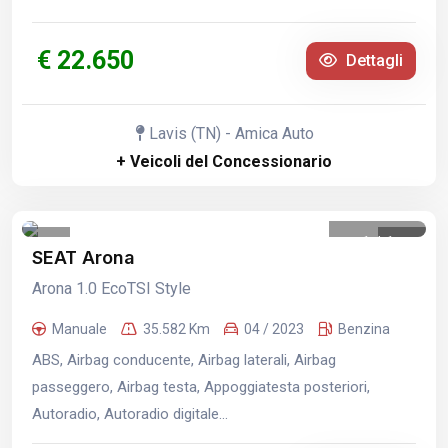
€ 22.650
Dettagli
Lavis (TN) - Amica Auto
+ Veicoli del Concessionario
1
/
1
SEAT Arona
Arona 1.0 EcoTSI Style
Manuale
35.582 Km
04 / 2023
Benzina
ABS, Airbag conducente, Airbag laterali, Airbag
passeggero, Airbag testa, Appoggiatesta posteriori,
Autoradio, Autoradio digitale...