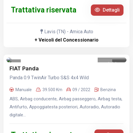
Trattativa riservata
Dettagli
Lavis (TN) - Amica Auto
+ Veicoli del Concessionario
1
/
1
FIAT Panda
Panda 0.9 TwinAir Turbo S&S 4x4 Wild
Manuale
39.500 Km
09 / 2022
Benzina
ABS, Airbag conducente, Airbag passeggero, Airbag testa,
Antifurto, Appoggiatesta posteriori, Autoradio, Autoradio
digitale...