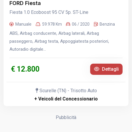
FORD Fiesta
Fiesta 1.0 Ecoboost 95 CV 5p. ST-Line
Manuale
59.978 Km
06 / 2020
Benzina
ABS, Airbag conducente, Airbag laterali, Airbag
passeggero, Airbag testa, Appoggiatesta posteriori,
Autoradio digitale...
€ 12.800
Dettagli
Scurelle (TN) - Trisotto Auto
+ Veicoli del Concessionario
Pubblicità