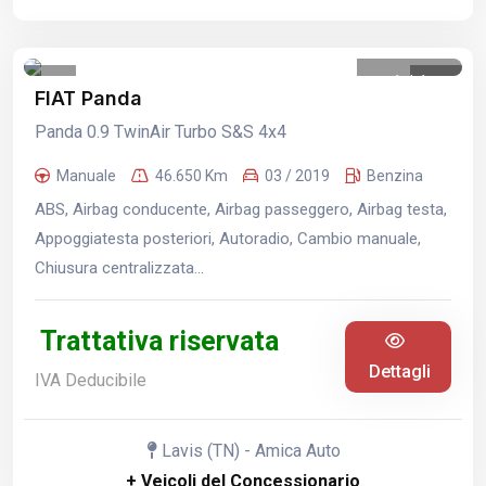
1
/
1
FIAT Panda
Panda 0.9 TwinAir Turbo S&S 4x4
Manuale
46.650 Km
03 / 2019
Benzina
ABS, Airbag conducente, Airbag passeggero, Airbag testa,
Appoggiatesta posteriori, Autoradio, Cambio manuale,
Chiusura centralizzata...
Trattativa riservata
Dettagli
IVA Deducibile
Lavis (TN) - Amica Auto
+ Veicoli del Concessionario