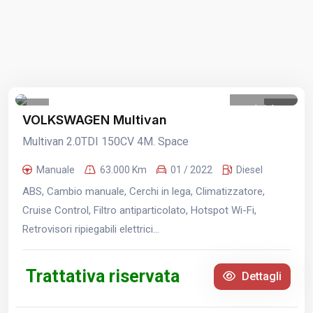
1
/
1
VOLKSWAGEN Multivan
Multivan 2.0TDI 150CV 4M. Space
Manuale
63.000 Km
01 / 2022
Diesel
ABS, Cambio manuale, Cerchi in lega, Climatizzatore,
Cruise Control, Filtro antiparticolato, Hotspot Wi-Fi,
Retrovisori ripiegabili elettrici...
Trattativa riservata
Dettagli