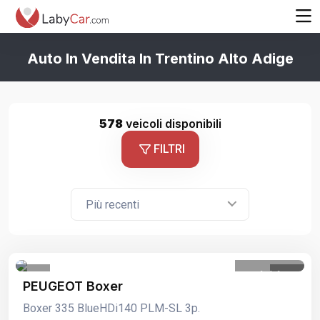
Auto In Vendita In Trentino Alto Adige
578
veicoli disponibili
FILTRI
Più recenti
1
/
1
PEUGEOT Boxer
Boxer 335 BlueHDi140 PLM-SL 3p.