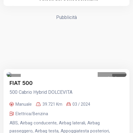
Pubblicità
1
/
1
FIAT 500
500 Cabrio Hybrid DOLCEVITA
Manuale
39.721 Km
03 / 2024
Elettrica/Benzina
ABS, Airbag conducente, Airbag laterali, Airbag
passeggero, Airbag testa, Appoggiatesta posteriori,