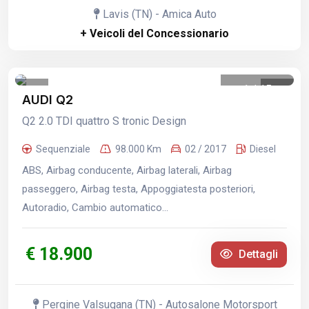
Lavis (TN) - Amica Auto
+ Veicoli del Concessionario
1
/
15
AUDI Q2
Q2 2.0 TDI quattro S tronic Design
Sequenziale
98.000 Km
02 / 2017
Diesel
ABS, Airbag conducente, Airbag laterali, Airbag
passeggero, Airbag testa, Appoggiatesta posteriori,
Autoradio, Cambio automatico...
€ 18.900
Dettagli
Pergine Valsugana (TN) - Autosalone Motorsport