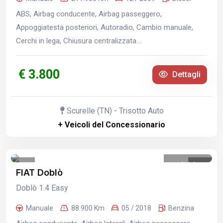
ABS, Airbag conducente, Airbag passeggero,
Appoggiatesta posteriori, Autoradio, Cambio manuale,
Cerchi in lega, Chiusura centralizzata...
€ 3.800
Dettagli
Scurelle (TN) - Trisotto Auto
+ Veicoli del Concessionario
1
/
1
FIAT Doblò
Doblò 1.4 Easy
Manuale
88.900 Km
05 / 2018
Benzina