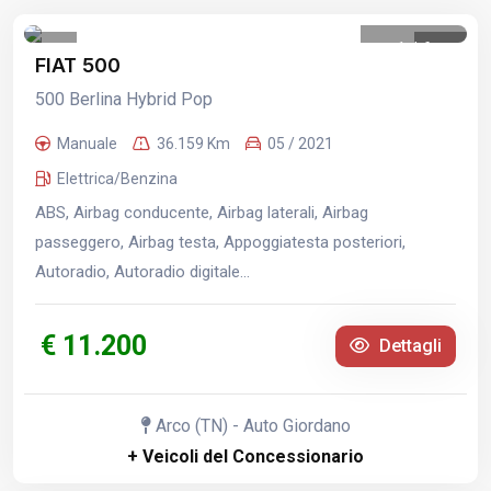
1
/
6
FIAT 500
500 Berlina Hybrid Pop
Manuale
36.159 Km
05 / 2021
Elettrica/Benzina
ABS, Airbag conducente, Airbag laterali, Airbag
passeggero, Airbag testa, Appoggiatesta posteriori,
Autoradio, Autoradio digitale...
€ 11.200
Dettagli
Arco (TN) - Auto Giordano
+ Veicoli del Concessionario