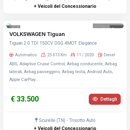
+ Veicoli del Concessionario
1
/
25
VOLKSWAGEN Tiguan
Tiguan 2.0 TDI 150CV DSG 4MOT. Elegance
Automatico
25.613 Km
11 / 2020
Diesel
ABS, Adaptive Cruise Control, Airbag conducente, Airbag
laterali, Airbag passeggero, Airbag testa, Android Auto,
Apple CarPlay...
€ 33.500
Dettagli
Scurelle (TN) - Trisotto Auto
+ Veicoli del Concessionario