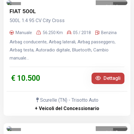
1
/
14
FIAT 500L
500L 1.4 95 CV City Cross
Manuale
56.250 Km
05 / 2018
Benzina
Airbag conducente, Airbag laterali, Airbag passeggero,
Airbag testa, Autoradio digitale, Bluetooth, Cambio
manuale...
€ 10.500
Dettagli
Scurelle (TN) - Trisotto Auto
+ Veicoli del Concessionario
1
/
15