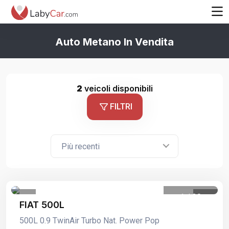
Auto Metano In Vendita
2
veicoli disponibili
FILTRI
Più recenti
1
/
30
FIAT 500L
500L 0.9 TwinAir Turbo Nat. Power Pop