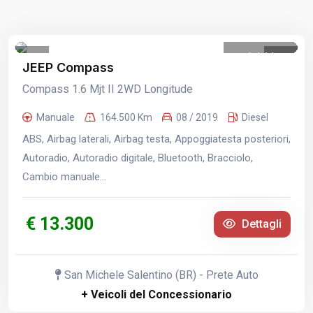
1
/
11
JEEP Compass
Compass 1.6 Mjt II 2WD Longitude
Manuale
164.500 Km
08 / 2019
Diesel
ABS, Airbag laterali, Airbag testa, Appoggiatesta posteriori,
Autoradio, Autoradio digitale, Bluetooth, Bracciolo,
Cambio manuale...
€ 13.300
Dettagli
San Michele Salentino (BR) - Prete Auto
+ Veicoli del Concessionario