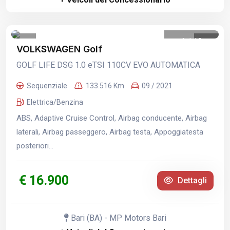
1
/
19
VOLKSWAGEN Golf
GOLF LIFE DSG 1.0 eTSI 110CV EVO AUTOMATICA
Sequenziale
133.516 Km
09 / 2021
Elettrica/Benzina
ABS, Adaptive Cruise Control, Airbag conducente, Airbag
laterali, Airbag passeggero, Airbag testa, Appoggiatesta
posteriori...
€ 16.900
Dettagli
Bari (BA) - MP Motors Bari