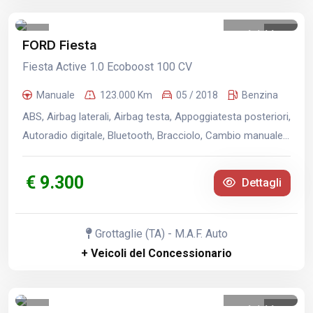
1
/
11
FORD Fiesta
Fiesta Active 1.0 Ecoboost 100 CV
Manuale
123.000 Km
05 / 2018
Benzina
ABS, Airbag laterali, Airbag testa, Appoggiatesta posteriori,
Autoradio digitale, Bluetooth, Bracciolo, Cambio manuale...
€ 9.300
Dettagli
Grottaglie (TA) - M.A.F. Auto
+ Veicoli del Concessionario
1
/
11