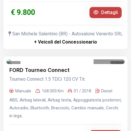
€ 9.800
Dettagli
San Michele Salentino (BR) - Autosalone Venerito SRL
+ Veicoli del Concessionario
1
/
14
FORD Tourneo Connect
Tourneo Connect 1.5 TDCi 120 CV Tit.
Manuale
168.000 Km
01 / 2018
Diesel
ABS, Airbag laterali, Airbag testa, Appoggiatesta posteriori,
Autoradio, Bluetooth, Bracciolo, Cambio manuale, Cerchi
in lega...