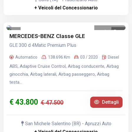
+ Veicoli del Concessionario
1
/
17
MERCEDES-BENZ Classe GLE
GLE 300 d 4Matic Premium Plus
Automatico
138.696 Km
03 / 2020
Diesel
ABS, Adaptive Cruise Control, Airbag conducente, Airbag
ginocchia, Airbag laterali, Airbag passeggero, Airbag
testa...
€ 43.800
€ 47.500
Dettagli
San Michele Salentino (BR) - Apruzzi Auto
+ Veicoli del Concessionario