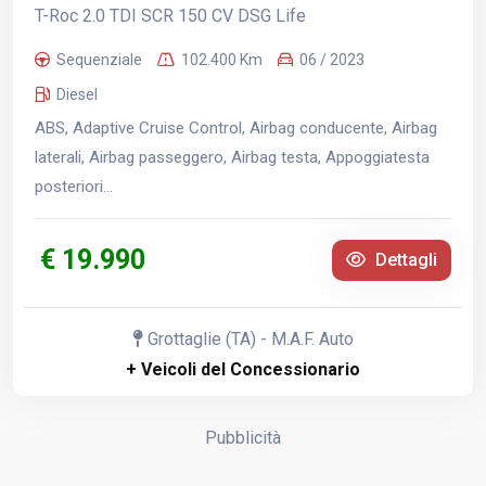
T-Roc 2.0 TDI SCR 150 CV DSG Life
Sequenziale
102.400 Km
06 / 2023
Diesel
ABS, Adaptive Cruise Control, Airbag conducente, Airbag
laterali, Airbag passeggero, Airbag testa, Appoggiatesta
posteriori...
€ 19.990
Dettagli
Grottaglie (TA) - M.A.F. Auto
+ Veicoli del Concessionario
Pubblicità