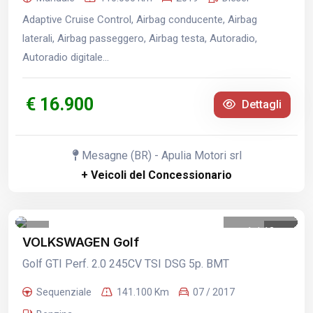
Adaptive Cruise Control, Airbag conducente, Airbag
laterali, Airbag passeggero, Airbag testa, Autoradio,
Autoradio digitale...
€ 16.900
Dettagli
Mesagne (BR) - Apulia Motori srl
+ Veicoli del Concessionario
1
/
13
VOLKSWAGEN Golf
Golf GTI Perf. 2.0 245CV TSI DSG 5p. BMT
Sequenziale
141.100 Km
07 / 2017