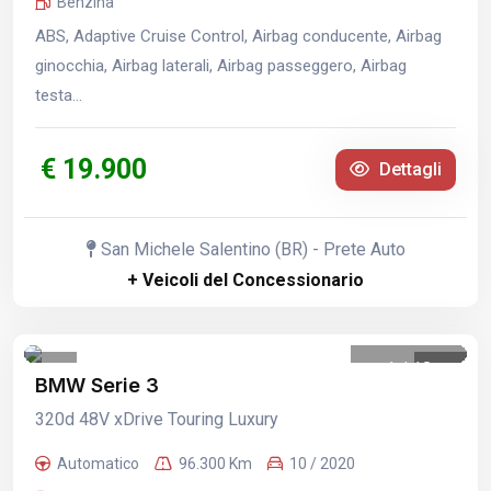
Benzina
ABS, Adaptive Cruise Control, Airbag conducente, Airbag
ginocchia, Airbag laterali, Airbag passeggero, Airbag
testa...
€ 19.900
Dettagli
San Michele Salentino (BR) - Prete Auto
+ Veicoli del Concessionario
1
/
18
BMW Serie 3
320d 48V xDrive Touring Luxury
Automatico
96.300 Km
10 / 2020