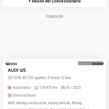
+ Veicoli del Concessionario
Pubblicità
1
/
24
AUDI Q5
Q5 SPB 40 TDI quattro S tronic S line
Automatico
139.875 Km
05 / 2023
Elettrica/Diesel
ABS, Airbag conducente, Airbag laterali, Airbag