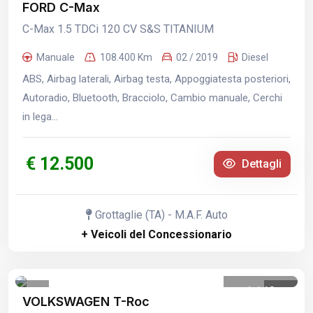
FORD C-Max
C-Max 1.5 TDCi 120 CV S&S TITANIUM
Manuale
108.400 Km
02 / 2019
Diesel
ABS, Airbag laterali, Airbag testa, Appoggiatesta posteriori,
Autoradio, Bluetooth, Bracciolo, Cambio manuale, Cerchi
in lega...
€ 12.500
Dettagli
Grottaglie (TA) - M.A.F. Auto
+ Veicoli del Concessionario
1
/
10
VOLKSWAGEN T-Roc