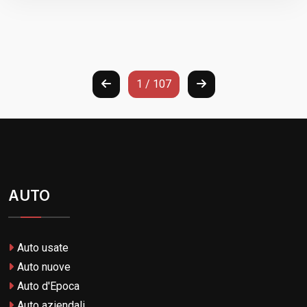
1 / 107
AUTO
Auto usate
Auto nuove
Auto d'Epoca
Auto aziendali