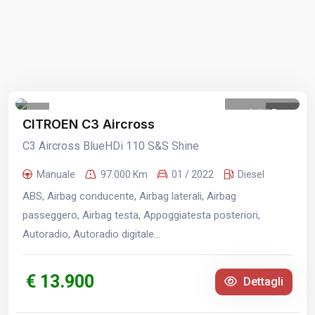
1
/
15
CITROEN C3 Aircross
C3 Aircross BlueHDi 110 S&S Shine
Manuale
97.000 Km
01 / 2022
Diesel
ABS, Airbag conducente, Airbag laterali, Airbag
passeggero, Airbag testa, Appoggiatesta posteriori,
Autoradio, Autoradio digitale...
€ 13.900
Dettagli