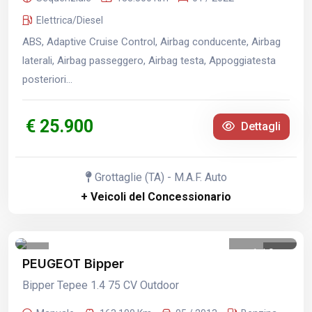
Elettrica/Diesel
ABS, Adaptive Cruise Control, Airbag conducente, Airbag
laterali, Airbag passeggero, Airbag testa, Appoggiatesta
posteriori...
€ 25.900
Dettagli
Grottaglie (TA) - M.A.F. Auto
+ Veicoli del Concessionario
1
/
9
PEUGEOT Bipper
Bipper Tepee 1.4 75 CV Outdoor