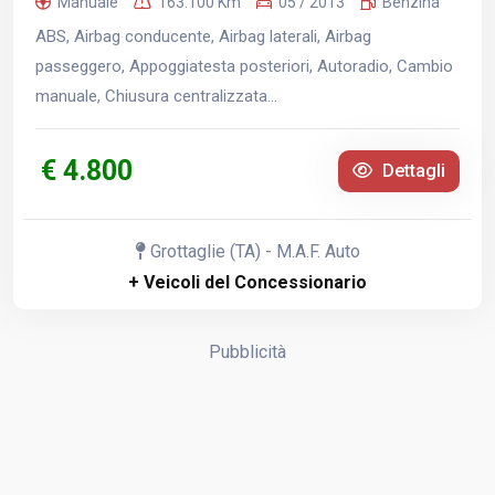
Manuale
163.100 Km
05 / 2013
Benzina
ABS, Airbag conducente, Airbag laterali, Airbag
passeggero, Appoggiatesta posteriori, Autoradio, Cambio
manuale, Chiusura centralizzata...
€ 4.800
Dettagli
Grottaglie (TA) - M.A.F. Auto
+ Veicoli del Concessionario
Pubblicità