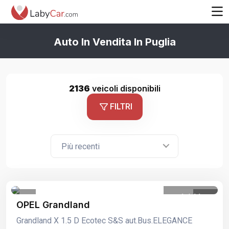
Auto In Vendita In Puglia
2136
veicoli disponibili
FILTRI
Più recenti
1
/
11
OPEL Grandland
Grandland X 1.5 D Ecotec S&S aut.Bus.ELEGANCE