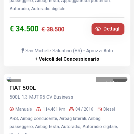
passeggero, Airbag testa, Appoggiatesta posteriori,
Autoradio, Autoradio digitale...
€ 34.500
€ 38.500
Dettagli
San Michele Salentino (BR) - Apruzzi Auto
+ Veicoli del Concessionario
1
/
34
FIAT 500L
500L 1.3 MJT 95 CV Business
Manuale
114.461 Km
04 / 2016
Diesel
ABS, Airbag conducente, Airbag laterali, Airbag
passeggero, Airbag testa, Autoradio, Autoradio digitale,