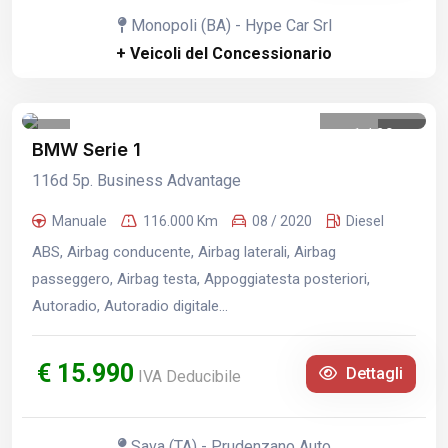
Monopoli (BA) - Hype Car Srl
+ Veicoli del Concessionario
1
/
29
BMW Serie 1
116d 5p. Business Advantage
Manuale
116.000 Km
08 / 2020
Diesel
ABS, Airbag conducente, Airbag laterali, Airbag
passeggero, Airbag testa, Appoggiatesta posteriori,
Autoradio, Autoradio digitale...
€ 15.990
Dettagli
IVA Deducibile
Sava (TA) - Prudenzano Auto