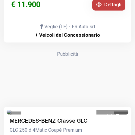
€ 11.900
Dettagli
Veglie (LE) - FR Auto srl
+ Veicoli del Concessionario
Pubblicità
1
/
17
MERCEDES-BENZ Classe GLC
GLC 250 d 4Matic Coupé Premium