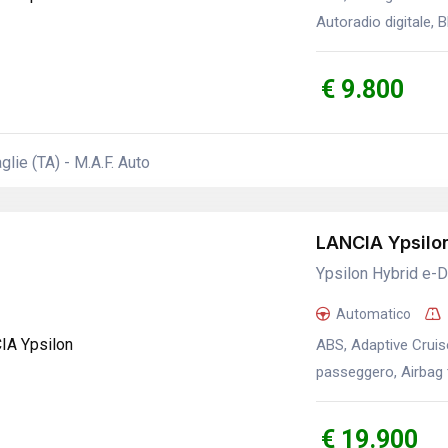
Autoradio digitale, 
€ 9.800
glie (TA) - M.A.F. Auto
LANCIA Ypsilo
Ypsilon Hybrid e-
Automatico
ABS, Adaptive Cruise
passeggero, Airbag t
€ 19.900