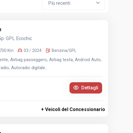
Più recenti
n
5p. GPL Ecochic
.700 Km
03 / 2024
Benzina/GPL
nte, Airbag passeggero, Airbag testa, Android Auto,
dio, Autoradio digitale...
Dettagli
+ Veicoli del Concessionario