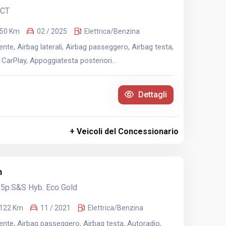
DCT
50 Km
02 / 2025
Elettrica/Benzina
te, Airbag laterali, Airbag passeggero, Airbag testa,
CarPlay, Appoggiatesta posteriori...
Dettagli
+ Veicoli del Concessionario
n
y 5p.S&S Hyb. Eco Gold
.122 Km
11 / 2021
Elettrica/Benzina
nte, Airbag passeggero, Airbag testa, Autoradio,