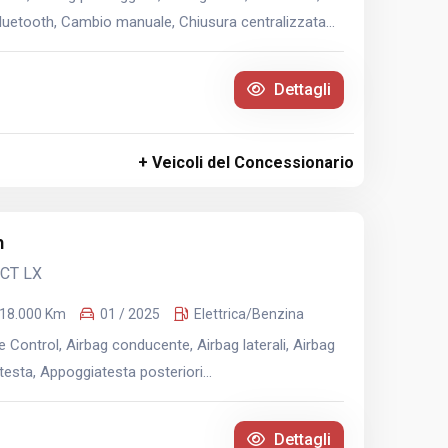
Bluetooth, Cambio manuale, Chiusura centralizzata...
Dettagli
+ Veicoli del Concessionario
n
DCT LX
18.000 Km
01 / 2025
Elettrica/Benzina
 Control, Airbag conducente, Airbag laterali, Airbag
esta, Appoggiatesta posteriori...
Dettagli