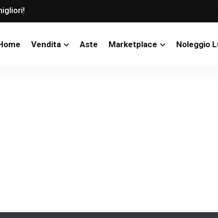
igliori!
Home
Vendita
Aste
Marketplace
Noleggio 