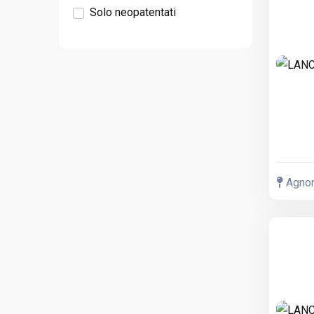
Solo neopatentati
Agnone