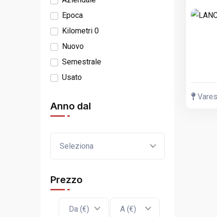
Epoca
Kilometri 0
Nuovo
Semestrale
Usato
Varese
Anno dal
Seleziona
Prezzo
Da (€)
A (€)