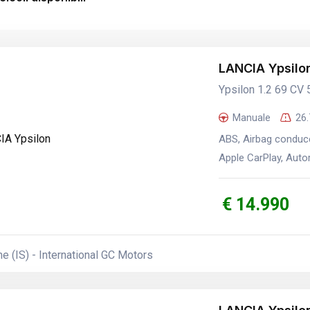
LANCIA Ypsilo
Ypsilon 1.2 69 CV 
Manuale
26
ABS, Airbag conduce
Apple CarPlay, Autora
€ 14.990
 (IS) - International GC Motors