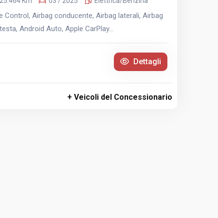
25.464 Km
03 / 2025
Elettrica/Benzina
 Control, Airbag conducente, Airbag laterali, Airbag
esta, Android Auto, Apple CarPlay...
Dettagli
+ Veicoli del Concessionario