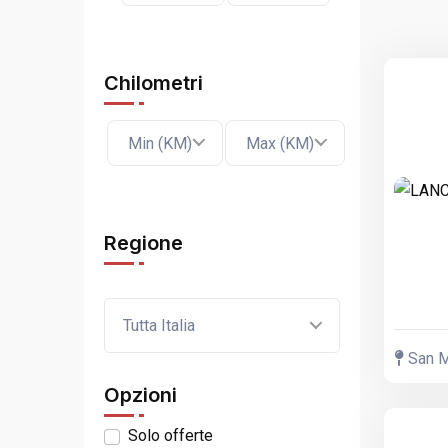
Chilometri
Min (KM)
Max (KM)
Regione
Tutta Italia
San Mi
Opzioni
Solo offerte