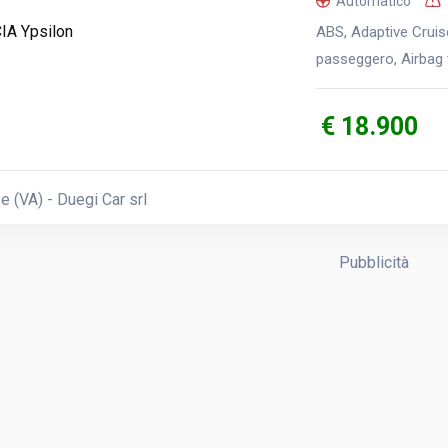
Automatico
ABS, Adaptive Cruise
passeggero, Airbag t
€ 18.900
 (VA) - Duegi Car srl
Pubblicità