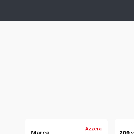
Azzera
Marca
209
v