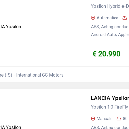
Ypsilon Hybrid e-
Automatico
ABS, Airbag conducen
Android Auto, Apple 
€ 20.990
 (IS) - International GC Motors
LANCIA Ypsilo
Ypsilon 1.0 FireFl
Manuale
80
ABS, Airbag conduce