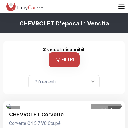
CHEVROLET D'epoca In Vendita
2
veicoli disponibili
FILTRI
Più recenti
1
/
15
CHEVROLET Corvette
Corvette C4 5.7 V8 Coupé