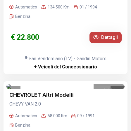
Automatico
134.500 Km
01 / 1994
Benzina
€ 22.800
Dettagli
San Vendemiano (TV) - Gandin Motors
+ Veicoli del Concessionario
1
/
41
CHEVROLET Altri Modelli
CHEVY VAN 2.0
Automatico
58.000 Km
09 / 1991
Benzina