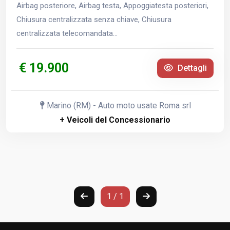
Airbag posteriore, Airbag testa, Appoggiatesta posteriori,
Chiusura centralizzata senza chiave, Chiusura
centralizzata telecomandata...
€ 19.900
Dettagli
Marino (RM) - Auto moto usate Roma srl
+ Veicoli del Concessionario
1 / 1