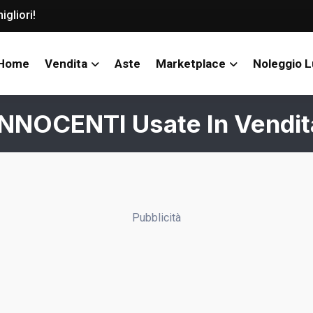
igliori!
Home
Vendita
Aste
Marketplace
Noleggio 
INNOCENTI Usate In Vendit
Pubblicità