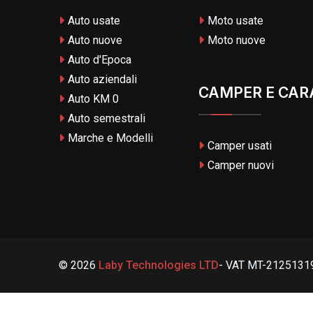
Auto usate
Moto usate
Auto nuove
Moto nuove
Auto d'Epoca
Auto aziendali
CAMPER E CAR
Auto KM 0
Auto semestrali
Marche e Modelli
Camper usati
Camper nuovi
© 2026
Laby Technologies LTD
- VAT MT-21251319