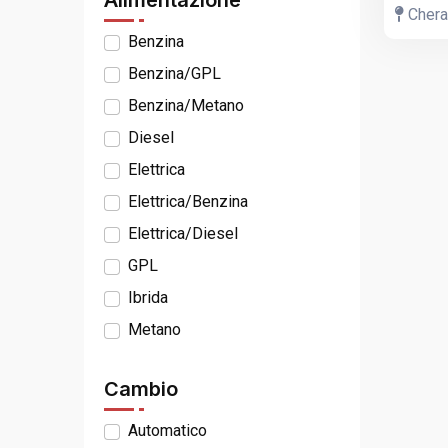
Alimentazione
Chera
Benzina
Benzina/GPL
Benzina/Metano
Diesel
Elettrica
Elettrica/Benzina
Elettrica/Diesel
GPL
Ibrida
Metano
Cambio
Automatico