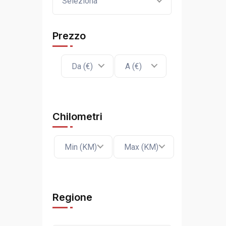
Seleziona
Prezzo
Da (€)
A (€)
Chilometri
Min (KM)
Max (KM)
Regione