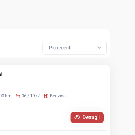
Più recenti
i
000 Km
06 / 1972
Benzina
Dettagli