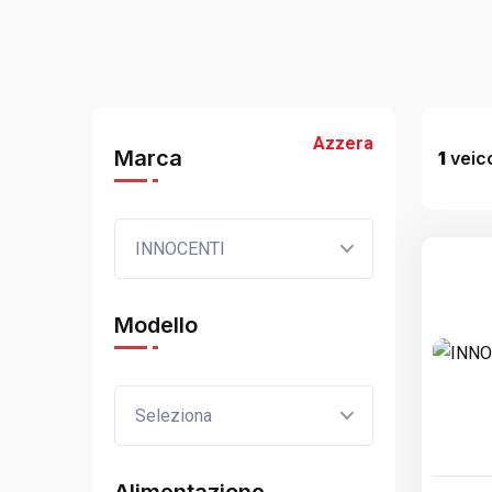
Azzera
Marca
1
veico
INNOCENTI
Modello
Seleziona