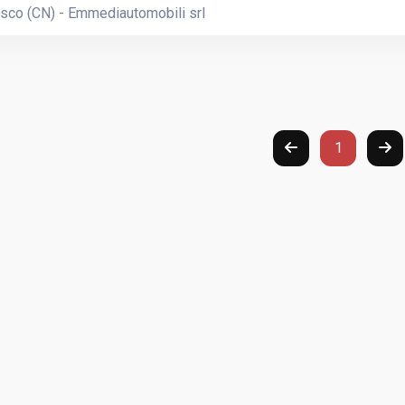
sco (CN) - Emmediautomobili srl
1