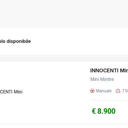
lo disponibile
INNOCENTI Min
Mini Minitre
Manuale
7.
€ 8.900