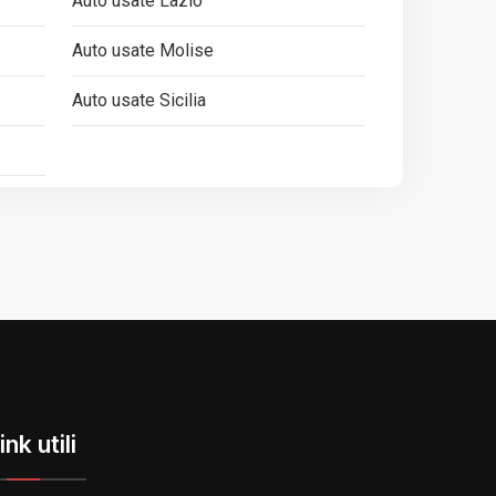
Auto usate Lazio
Auto usate Molise
Auto usate Sicilia
ink utili