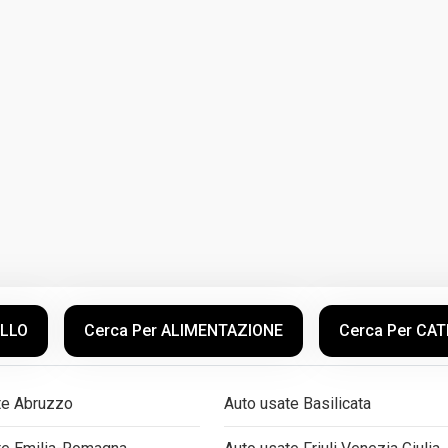
ELLO
Cerca Per ALIMENTAZIONE
Cerca Per CA
te Abruzzo
Auto usate Basilicata