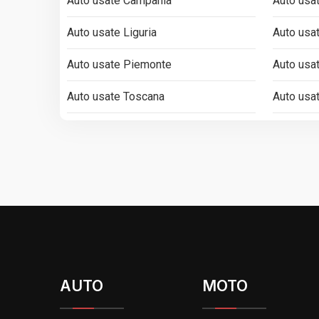
Auto usate Campania
Auto usa
Auto usate Liguria
Auto usa
Auto usate Piemonte
Auto usa
Auto usate Toscana
Auto usat
AUTO
MOTO