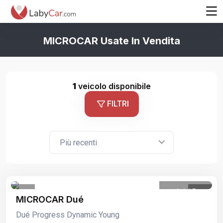
MICROCAR Usate In Vendita
1
veicolo disponibile
FILTRI
Più recenti
1
/
15
MICROCAR Dué
Dué Progress Dynamic Young