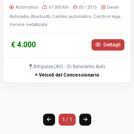
Automatico
61.000 Km
05 / 2015
Diesel
Autoradio, Bluetooth, Cambio automatico, Cerchi in lega,
Vernice metallizata
€ 4.000
Dettagli
Altripalda (AV) - Di Benedetto Auto
+ Veicoli del Concessionario
1 / 1