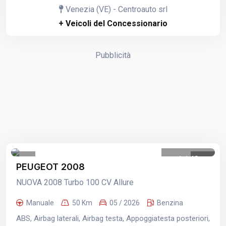
Venezia (VE) - Centroauto srl
+ Veicoli del Concessionario
Pubblicità
1
/
48
PEUGEOT 2008
NUOVA 2008 Turbo 100 CV Allure
Manuale
50 Km
05 / 2026
Benzina
ABS, Airbag laterali, Airbag testa, Appoggiatesta posteriori,