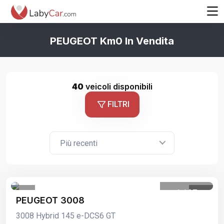
PEUGEOT Km0 In Vendita
40
veicoli disponibili
FILTRI
Più recenti
1
/
27
PEUGEOT 3008
3008 Hybrid 145 e-DCS6 GT