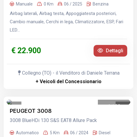
Manuale
0 Km
06 / 2025
Benzina
Airbag laterali, Airbag testa, Appoggiatesta posteriori,
Cambio manuale, Cerchi in lega, Climatizzatore, ESP, Fari
LED...
€ 22.900
Dettagli
Collegno (TO) - il Venditoro di Daniele Terrana
+ Veicoli del Concessionario
1
/
20
PEUGEOT 3008
3008 BlueHDi 130 S&S EAT8 Allure Pack
Automatico
5 Km
06 / 2024
Diesel