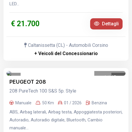
LED...
€ 21.700
Dettagli
Caltanissetta (CL) - Automobili Corsino
+ Veicoli del Concessionario
1
/
45
PEUGEOT 208
208 PureTech 100 S&S 5p. Style
Manuale
50 Km
01 / 2026
Benzina
ABS, Airbag laterali, Airbag testa, Appoggiatesta posteriori,
Autoradio, Autoradio digitale, Bluetooth, Cambio
manuale...