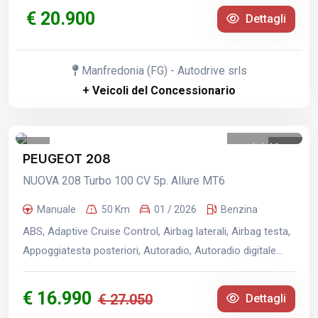
€ 20.900
Dettagli
Manfredonia (FG) - Autodrive srls
+ Veicoli del Concessionario
1
/
46
PEUGEOT 208
NUOVA 208 Turbo 100 CV 5p. Allure MT6
Manuale
50 Km
01 / 2026
Benzina
ABS, Adaptive Cruise Control, Airbag laterali, Airbag testa,
Appoggiatesta posteriori, Autoradio, Autoradio digitale...
€ 16.990
€ 27.050
Dettagli