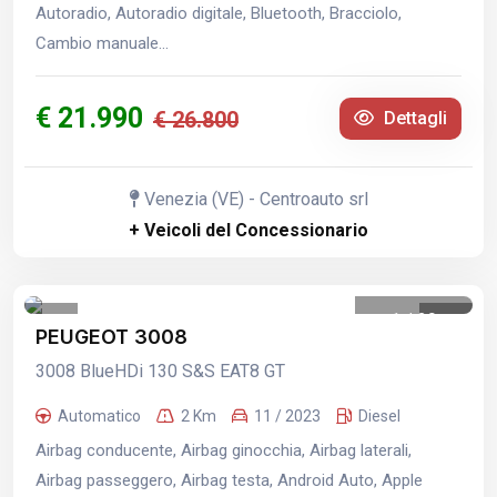
Autoradio, Autoradio digitale, Bluetooth, Bracciolo,
Cambio manuale...
€ 21.990
€ 26.800
Dettagli
Venezia (VE) - Centroauto srl
+ Veicoli del Concessionario
1
/
29
PEUGEOT 3008
3008 BlueHDi 130 S&S EAT8 GT
Automatico
2 Km
11 / 2023
Diesel
Airbag conducente, Airbag ginocchia, Airbag laterali,
Airbag passeggero, Airbag testa, Android Auto, Apple