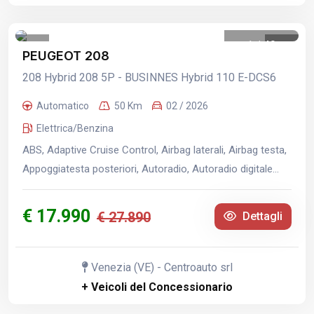
1
/
49
PEUGEOT 208
208 Hybrid 208 5P - BUSINNES Hybrid 110 E-DCS6
Automatico
50 Km
02 / 2026
Elettrica/Benzina
ABS, Adaptive Cruise Control, Airbag laterali, Airbag testa,
Appoggiatesta posteriori, Autoradio, Autoradio digitale...
€ 17.990
€ 27.890
Dettagli
Venezia (VE) - Centroauto srl
+ Veicoli del Concessionario