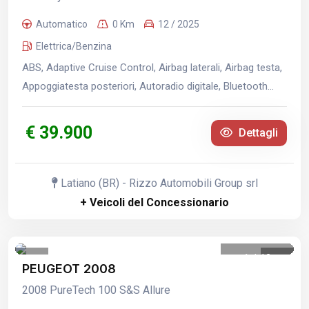
Automatico
0 Km
12 / 2025
Elettrica/Benzina
ABS, Adaptive Cruise Control, Airbag laterali, Airbag testa,
Appoggiatesta posteriori, Autoradio digitale, Bluetooth...
€ 39.900
Dettagli
Latiano (BR) - Rizzo Automobili Group srl
+ Veicoli del Concessionario
1
/
12
PEUGEOT 2008
2008 PureTech 100 S&S Allure