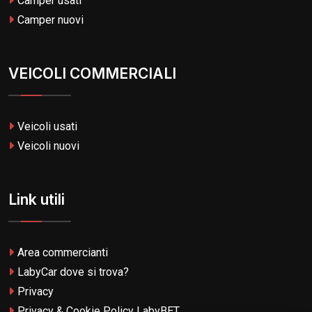
Camper usati
Camper nuovi
VEICOLI COMMERCIALI
Veicoli usati
Veicoli nuovi
Link utili
Area commercianti
LabyCar dove si trova?
Privacy
Privacy & Cookie Policy LabyBET