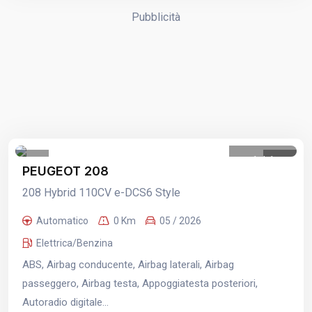
Pubblicità
1
/
1
PEUGEOT 208
208 Hybrid 110CV e-DCS6 Style
Automatico
0 Km
05 / 2026
Elettrica/Benzina
ABS, Airbag conducente, Airbag laterali, Airbag
passeggero, Airbag testa, Appoggiatesta posteriori,
Autoradio digitale...