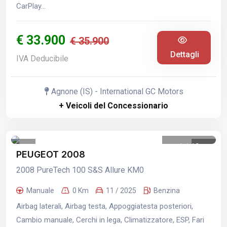
CarPlay...
€ 33.900
€ 35.900
Dettagli
IVA Deducibile
Agnone (IS) - International GC Motors
+ Veicoli del Concessionario
1
/
19
PEUGEOT 2008
2008 PureTech 100 S&S Allure KM0
Manuale
0 Km
11 / 2025
Benzina
Airbag laterali, Airbag testa, Appoggiatesta posteriori,
Cambio manuale, Cerchi in lega, Climatizzatore, ESP, Fari