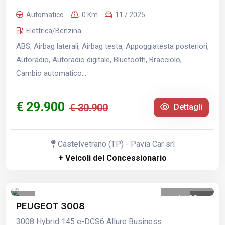
Automatico
0 Km
11 / 2025
Elettrica/Benzina
ABS, Airbag laterali, Airbag testa, Appoggiatesta posteriori,
Autoradio, Autoradio digitale, Bluetooth, Bracciolo,
Cambio automatico...
€ 29.900
€ 30.900
Dettagli
Castelvetrano (TP) - Pavia Car srl
+ Veicoli del Concessionario
1
/
30
PEUGEOT 3008
3008 Hybrid 145 e-DCS6 Allure Business