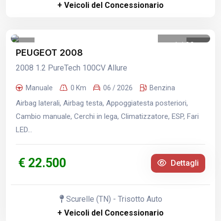
+ Veicoli del Concessionario
1
/
20
PEUGEOT 2008
2008 1.2 PureTech 100CV Allure
Manuale
0 Km
06 / 2026
Benzina
Airbag laterali, Airbag testa, Appoggiatesta posteriori,
Cambio manuale, Cerchi in lega, Climatizzatore, ESP, Fari
LED...
€ 22.500
Dettagli
Scurelle (TN) - Trisotto Auto
+ Veicoli del Concessionario