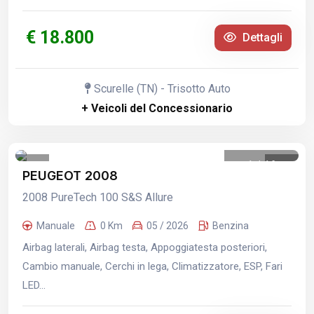
€ 18.800
Dettagli
Scurelle (TN) - Trisotto Auto
+ Veicoli del Concessionario
1
/
16
PEUGEOT 2008
2008 PureTech 100 S&S Allure
Manuale
0 Km
05 / 2026
Benzina
Airbag laterali, Airbag testa, Appoggiatesta posteriori,
Cambio manuale, Cerchi in lega, Climatizzatore, ESP, Fari
LED...