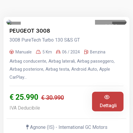
1
/
24
PEUGEOT 3008
3008 PureTech Turbo 130 S&S GT
Manuale
5 Km
06 / 2024
Benzina
Airbag conducente, Airbag laterali, Airbag passeggero,
Airbag posteriore, Airbag testa, Android Auto, Apple
CarPlay...
€ 25.990
€ 30.990
Dettagli
IVA Deducibile
Agnone (IS) - International GC Motors