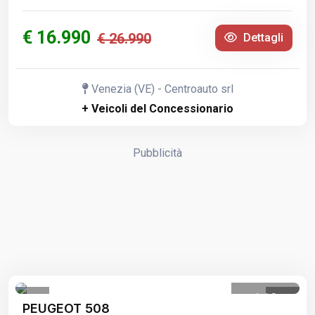
€ 16.990
€ 26.990
Dettagli
Venezia (VE) - Centroauto srl
+ Veicoli del Concessionario
Pubblicità
1
/
9
PEUGEOT 508