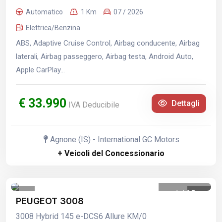
Automatico
1 Km
07 / 2026
Elettrica/Benzina
ABS, Adaptive Cruise Control, Airbag conducente, Airbag
laterali, Airbag passeggero, Airbag testa, Android Auto,
Apple CarPlay...
€ 33.990
Dettagli
IVA Deducibile
Agnone (IS) - International GC Motors
+ Veicoli del Concessionario
1
/
25
PEUGEOT 3008
3008 Hybrid 145 e-DCS6 Allure KM/0