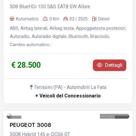
508 BlueHDi 130 S&S EAT8 SW Allure
Automatico
0 Km
02 / 2025
Diesel
ABS, Airbag laterali, Airbag testa, Appoggiatesta posteriori,
Autoradio, Autoradio digitale, Bluetooth, Bracciolo,
Cambio automatico...
€ 28.500
Dettagli
Terrasini (PA) - Automobili La Fata
+ Veicoli del Concessionario
1
/
1
PEUGEOT 3008
3008 Hybrid 145 e-DCS6 GT