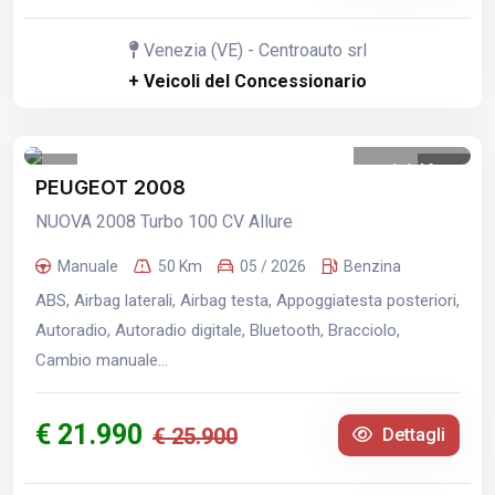
Venezia (VE) - Centroauto srl
+ Veicoli del Concessionario
1
/
46
PEUGEOT 2008
NUOVA 2008 Turbo 100 CV Allure
Manuale
50 Km
05 / 2026
Benzina
ABS, Airbag laterali, Airbag testa, Appoggiatesta posteriori,
Autoradio, Autoradio digitale, Bluetooth, Bracciolo,
Cambio manuale...
€ 21.990
€ 25.900
Dettagli