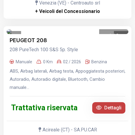
Venezia (VE) - Centroauto srl
+ Veicoli del Concessionario
1
/
8
PEUGEOT 208
208 PureTech 100 S&S 5p. Style
Manuale
0 Km
02 / 2026
Benzina
ABS, Airbag laterali, Airbag testa, Appoggiatesta posteriori,
Autoradio, Autoradio digitale, Bluetooth, Cambio
manuale...
Trattativa riservata
Dettagli
Acireale (CT) - SA.PU.CAR