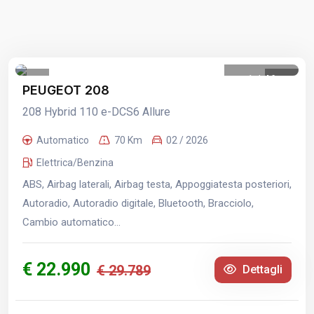
1
/
46
PEUGEOT 208
208 Hybrid 110 e-DCS6 Allure
Automatico
70 Km
02 / 2026
Elettrica/Benzina
ABS, Airbag laterali, Airbag testa, Appoggiatesta posteriori,
Autoradio, Autoradio digitale, Bluetooth, Bracciolo,
Cambio automatico...
€ 22.990
€ 29.789
Dettagli