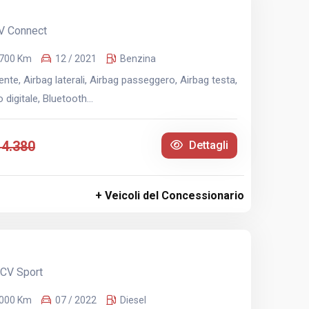
V Connect
.700 Km
12 / 2021
Benzina
te, Airbag laterali, Airbag passeggero, Airbag testa,
digitale, Bluetooth...
14.380
Dettagli
+ Veicoli del Concessionario
 CV Sport
.000 Km
07 / 2022
Diesel