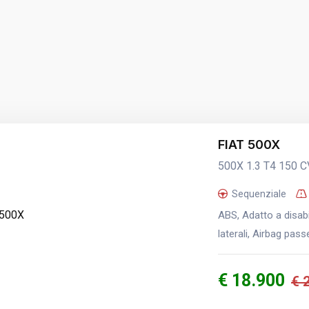
FIAT 500X
500X 1.3 T4 150 C
Sequenziale
ABS, Adatto a disabi
laterali, Airbag pass
€ 18.900
€ 