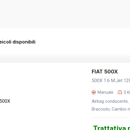
icoli disponibili
FIAT 500X
500X 1.6 M.Jet 12
Manuale
0 
Airbag conducente, A
Bracciolo, Cambio ma
Trattativa 