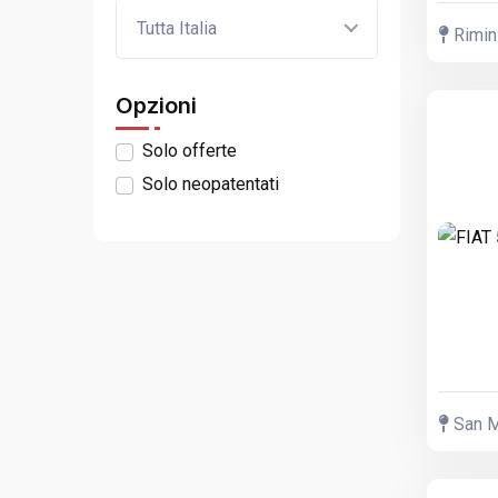
Tutta Italia
Rimini
Opzioni
Solo offerte
Solo neopatentati
San M