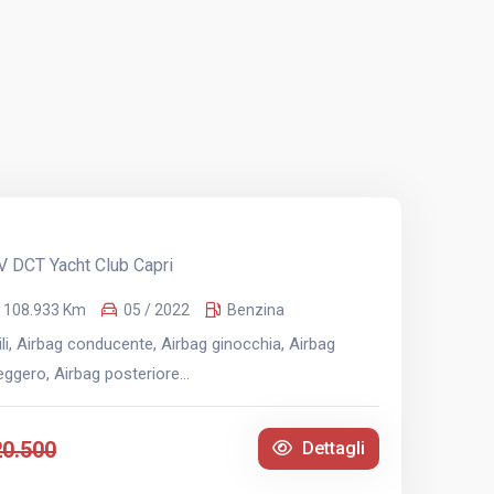
V DCT Yacht Club Capri
108.933 Km
05 / 2022
Benzina
li, Airbag conducente, Airbag ginocchia, Airbag
eggero, Airbag posteriore...
20.500
Dettagli