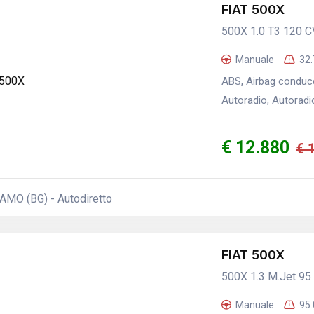
FIAT 500X
500X 1.0 T3 120 C
Manuale
32
ABS, Airbag conducen
Autoradio, Autoradio 
€ 12.880
€ 
MO (BG) - Autodiretto
FIAT 500X
500X 1.3 M.Jet 95
Manuale
95