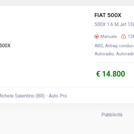
FIAT 500X
500X 1.6 M.Jet 13
Manuale
12
ABS, Airbag conducen
Autoradio, Autoradio 
€ 14.800
chele Salentino (BR) - Auto Pro
Pubblicità