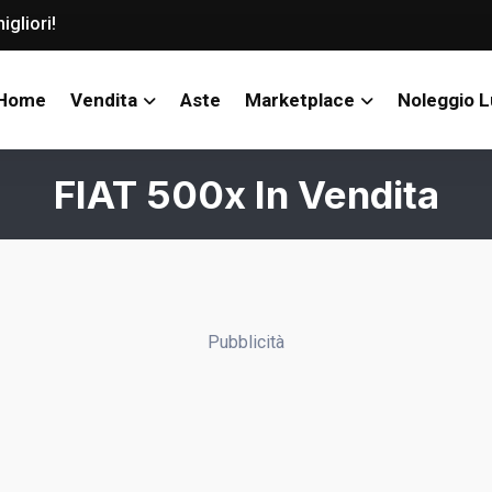
igliori!
Home
Vendita
Aste
Marketplace
Noleggio 
FIAT 500x In Vendita
Pubblicità