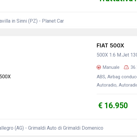
villa in Sinni (PZ) - Planet Car
FIAT 500X
500X 1.6 M.Jet 13
Manuale
36
ABS, Airbag conducen
Autoradio, Autoradio 
€ 16.950
legro (AG) - Grimaldi Auto di Grimaldi Domenico