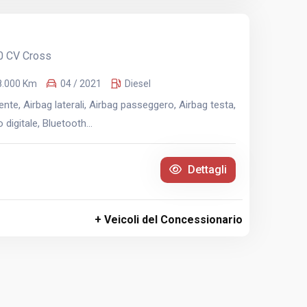
0 CV Cross
8.000 Km
04 / 2021
Diesel
te, Airbag laterali, Airbag passeggero, Airbag testa,
digitale, Bluetooth...
Dettagli
+ Veicoli del Concessionario