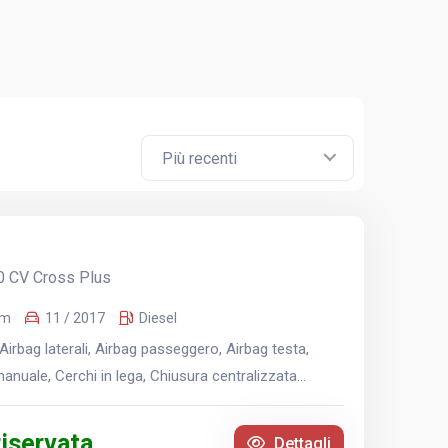
Più recenti
0 CV Cross Plus
Km
11 / 2017
Diesel
irbag laterali, Airbag passeggero, Airbag testa,
nuale, Cerchi in lega, Chiusura centralizzata...
riservata
Dettagli