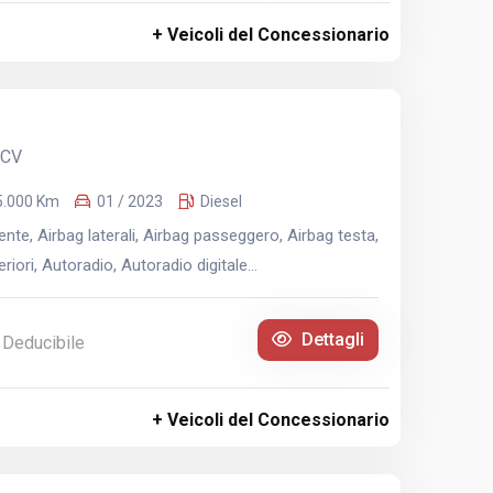
+ Veicoli del Concessionario
 CV
5.000 Km
01 / 2023
Diesel
te, Airbag laterali, Airbag passeggero, Airbag testa,
iori, Autoradio, Autoradio digitale...
Dettagli
 Deducibile
+ Veicoli del Concessionario