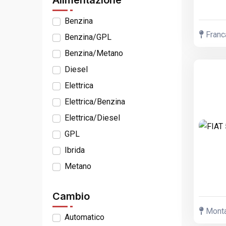
Alimentazione
Benzina
Franca
Benzina/GPL
Benzina/Metano
Diesel
Elettrica
Elettrica/Benzina
Elettrica/Diesel
GPL
Ibrida
Metano
Cambio
Montal
Automatico