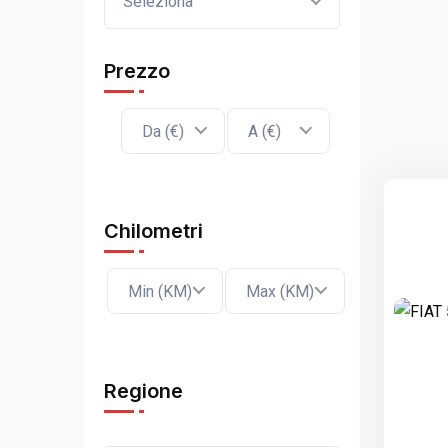
Seleziona
Prezzo
Da (€)
A (€)
Chilometri
Min (KM)
Max (KM)
Regione