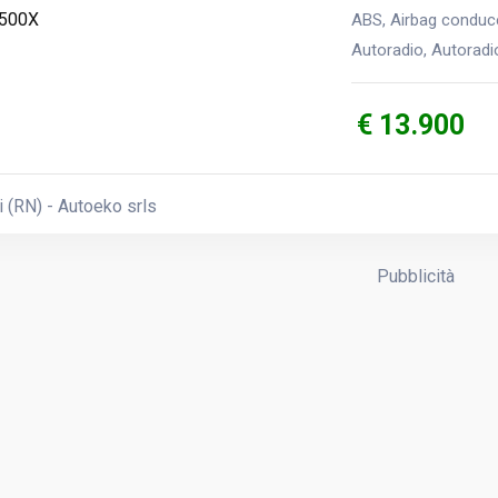
ABS, Airbag conducen
Autoradio, Autoradio 
€ 13.900
 (RN) - Autoeko srls
Pubblicità