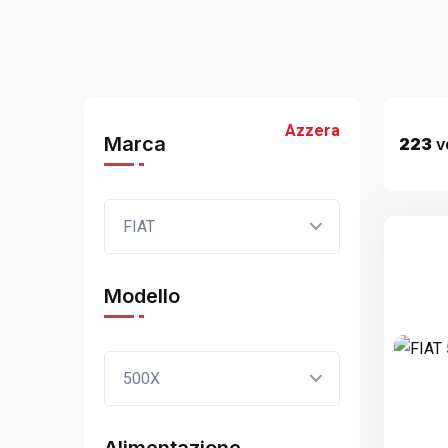
Azzera
Marca
223
ve
FIAT
Modello
500X