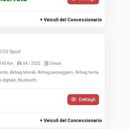
+ Veicoli del Concessionario
0 CV Sport
.145 Km
04 / 2022
Diesel
te, Airbag laterali, Airbag passeggero, Airbag testa,
digitale, Bluetooth...
Dettagli
+ Veicoli del Concessionario