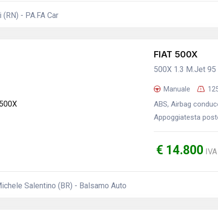
 (RN) - PA.FA Car
FIAT 500X
500X 1.3 M.Jet 95
Manuale
12
ABS, Airbag conducen
Appoggiatesta poster
€ 14.800
IVA
ichele Salentino (BR) - Balsamo Auto