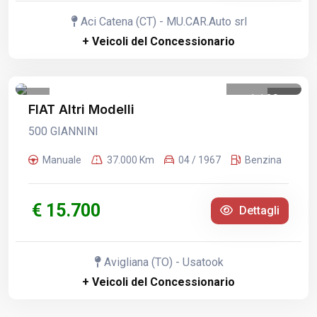
Aci Catena (CT) - MU.CAR.Auto srl
+ Veicoli del Concessionario
1
/
20
FIAT Altri Modelli
500 GIANNINI
Manuale
37.000 Km
04 / 1967
Benzina
€ 15.700
Dettagli
Avigliana (TO) - Usatook
+ Veicoli del Concessionario