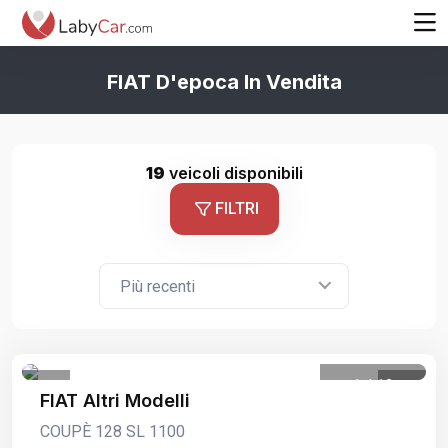
FIAT D'epoca In Vendita
19
veicoli disponibili
FILTRI
Più recenti
1
/
13
FIAT Altri Modelli
COUPÈ 128 SL 1100