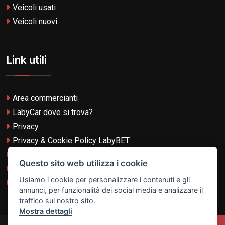
Veicoli usati
Veicoli nuovi
Link utili
Area commercianti
LabyCar dove si trova?
Privacy
Privacy & Cookie Policy LabyBET
Termini e Condizioni
Questo sito web utilizza i cookie
Termini e Condizioni LabyBET
Usiamo i cookie per personalizzare i contenuti e gli
Login con TikTok
annunci, per funzionalità dei social media e analizzare il
traffico sul nostro sito.
Mostra dettagli