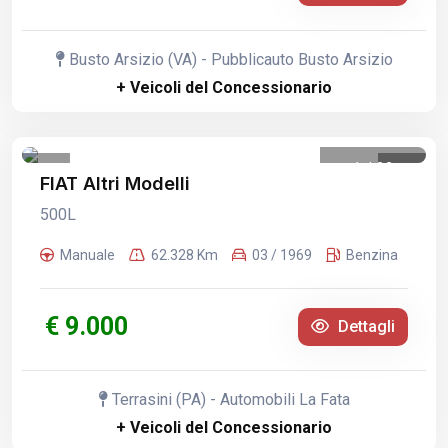
Busto Arsizio (VA) - Pubblicauto Busto Arsizio
+ Veicoli del Concessionario
1
/
22
FIAT Altri Modelli
500L
Manuale
62.328 Km
03 / 1969
Benzina
€ 9.000
Dettagli
Terrasini (PA) - Automobili La Fata
+ Veicoli del Concessionario