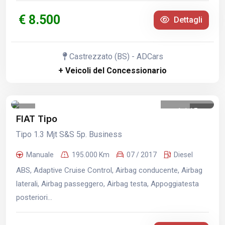
€ 8.500
Dettagli
Castrezzato (BS) - ADCars
+ Veicoli del Concessionario
1
/
15
FIAT Tipo
Tipo 1.3 Mjt S&S 5p. Business
Manuale
195.000 Km
07 / 2017
Diesel
ABS, Adaptive Cruise Control, Airbag conducente, Airbag
laterali, Airbag passeggero, Airbag testa, Appoggiatesta
posteriori...