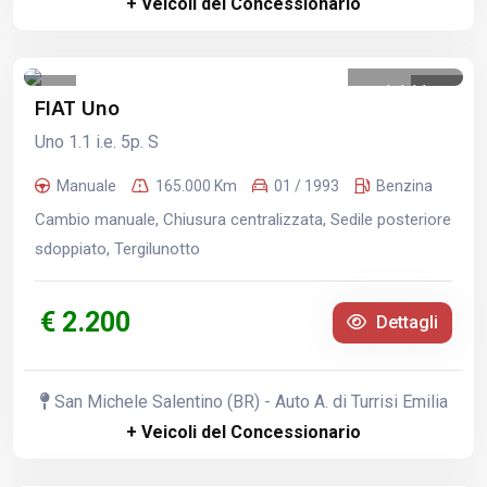
+ Veicoli del Concessionario
1
/
11
FIAT Uno
Uno 1.1 i.e. 5p. S
Manuale
165.000 Km
01 / 1993
Benzina
Cambio manuale, Chiusura centralizzata, Sedile posteriore
sdoppiato, Tergilunotto
€ 2.200
Dettagli
San Michele Salentino (BR) - Auto A. di Turrisi Emilia
+ Veicoli del Concessionario