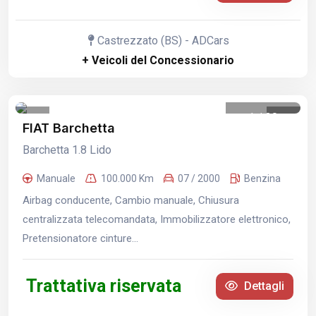
Castrezzato (BS) - ADCars
+ Veicoli del Concessionario
1
/
30
FIAT Barchetta
Barchetta 1.8 Lido
Manuale
100.000 Km
07 / 2000
Benzina
Airbag conducente, Cambio manuale, Chiusura
centralizzata telecomandata, Immobilizzatore elettronico,
Pretensionatore cinture...
Trattativa riservata
Dettagli