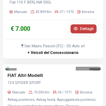
Fiat 110 F BERLINA 500L
Manuale
85.899 Km
07 / 1970
Benzina
€ 7.000
Dettagli
San Mauro Pascoli (FC) - SS Auto srl
+ Veicoli del Concessionario
1
/
33
FIAT Altri Modelli
124 SPIDER SPORT
Manuale
70.000 Km
04 / 1971
Benzina
Airbag posteriore, Airbag testa, Appoggiatesta posteriori,