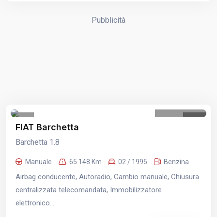
Pubblicità
1
/
23
FIAT Barchetta
Barchetta 1.8
Manuale
65.148 Km
02 / 1995
Benzina
Airbag conducente, Autoradio, Cambio manuale, Chiusura
centralizzata telecomandata, Immobilizzatore
elettronico...