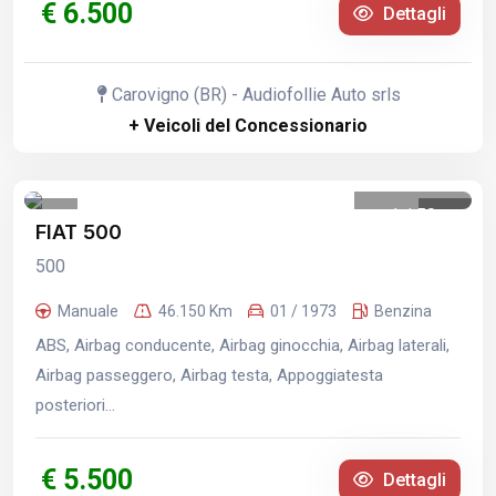
€ 6.500
Dettagli
Carovigno (BR) - Audiofollie Auto srls
+ Veicoli del Concessionario
1
/
50
FIAT 500
500
Manuale
46.150 Km
01 / 1973
Benzina
ABS, Airbag conducente, Airbag ginocchia, Airbag laterali,
Airbag passeggero, Airbag testa, Appoggiatesta
posteriori...
€ 5.500
Dettagli