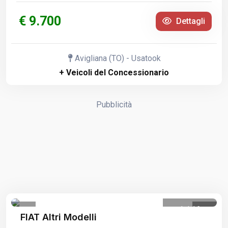
€ 9.700
Dettagli
Avigliana (TO) - Usatook
+ Veicoli del Concessionario
Pubblicità
1
/
16
FIAT Altri Modelli