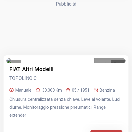
Pubblicità
1
/
25
FIAT Altri Modelli
TOPOLINO C
Manuale
30.000 Km
05 / 1951
Benzina
Chiusura centralizzata senza chiave, Leve al volante, Luci
diurne, Monitoraggio pressione pneumatici, Range
extender