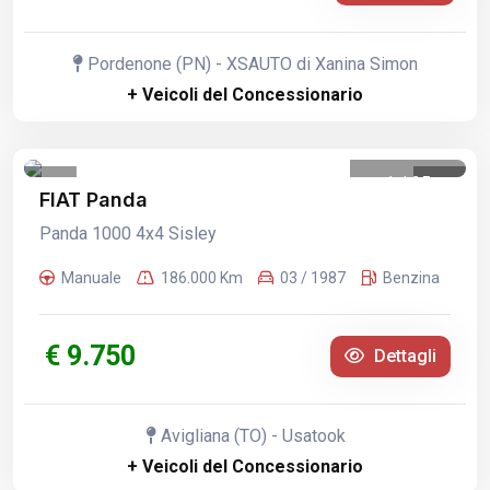
Pordenone (PN) - XSAUTO di Xanina Simon
+ Veicoli del Concessionario
1
/
25
FIAT Panda
Panda 1000 4x4 Sisley
Manuale
186.000 Km
03 / 1987
Benzina
€ 9.750
Dettagli
Avigliana (TO) - Usatook
+ Veicoli del Concessionario