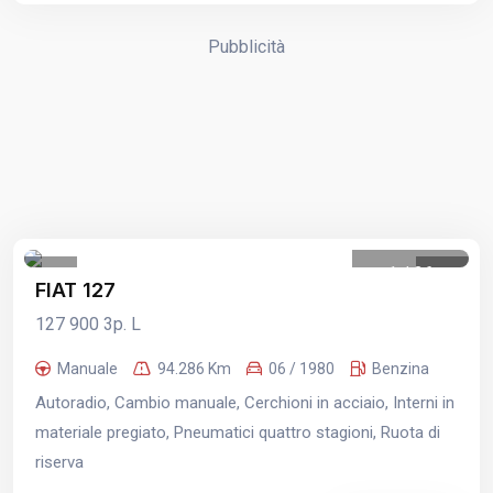
Pubblicità
1
/
36
FIAT 127
127 900 3p. L
Manuale
94.286 Km
06 / 1980
Benzina
Autoradio, Cambio manuale, Cerchioni in acciaio, Interni in
materiale pregiato, Pneumatici quattro stagioni, Ruota di
riserva