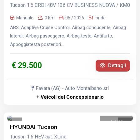
Tucson 1.6 CRDI 48V 136 CV BUSINESS NUOVA / KM0
Manuale
0 Km
05 / 2026
Ibrida
ABS, Adaptive Cruise Control, Airbag conducente, Airbag
laterali, Airbag passeggero, Airbag testa, Antifurto,
Appoggiatesta posteriori...
€ 29.500
Dettagli
Favara (AG) - Auto Montalbano srl
+ Veicoli del Concessionario
1
/
11
HYUNDAI Tucson
Tucson 1.6 HEV aut. XLine