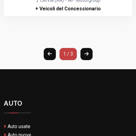
Cervia (RA) - AP Motorgroup
+ Veicoli del Concessionario
1 / 3
AUTO
Auto usate
Auto nuove