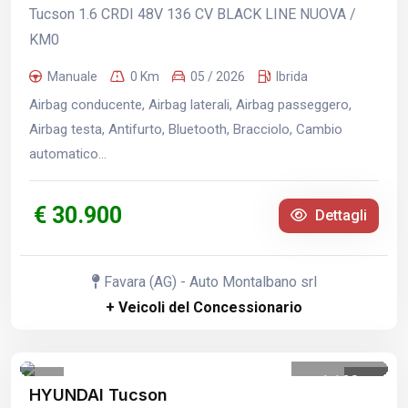
Tucson 1.6 CRDI 48V 136 CV BLACK LINE NUOVA /
KM0
Manuale
0 Km
05 / 2026
Ibrida
Airbag conducente, Airbag laterali, Airbag passeggero,
Airbag testa, Antifurto, Bluetooth, Bracciolo, Cambio
automatico...
€ 30.900
Dettagli
Favara (AG) - Auto Montalbano srl
+ Veicoli del Concessionario
1
/
20
HYUNDAI Tucson