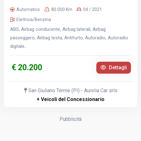
Automatico
80.000 Km
04 / 2021
Elettrica/Benzina
ABS, Airbag conducente, Airbag laterali, Airbag
passeggero, Airbag testa, Antifurto, Autoradio, Autoradio
digitale...
€ 20.200
Dettagli
San Giuliano Terme (PI) - Aurelia Car srls
+ Veicoli del Concessionario
Pubblicità