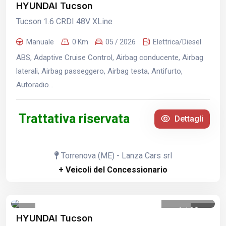
HYUNDAI Tucson
Tucson 1.6 CRDI 48V XLine
Manuale
0 Km
05 / 2026
Elettrica/Diesel
ABS, Adaptive Cruise Control, Airbag conducente, Airbag
laterali, Airbag passeggero, Airbag testa, Antifurto,
Autoradio...
Trattativa riservata
Dettagli
Torrenova (ME) - Lanza Cars srl
+ Veicoli del Concessionario
1
/
28
HYUNDAI Tucson