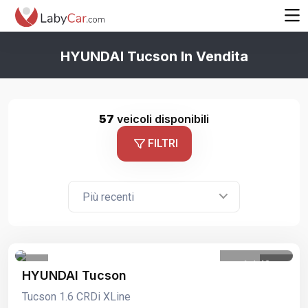
HYUNDAI Tucson In Vendita
57
veicoli disponibili
FILTRI
Più recenti
1
/
43
HYUNDAI Tucson
Tucson 1.6 CRDi XLine