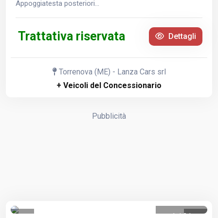
Appoggiatesta posteriori...
Trattativa riservata
Dettagli
Torrenova (ME) - Lanza Cars srl
+ Veicoli del Concessionario
Pubblicità
1
/
21