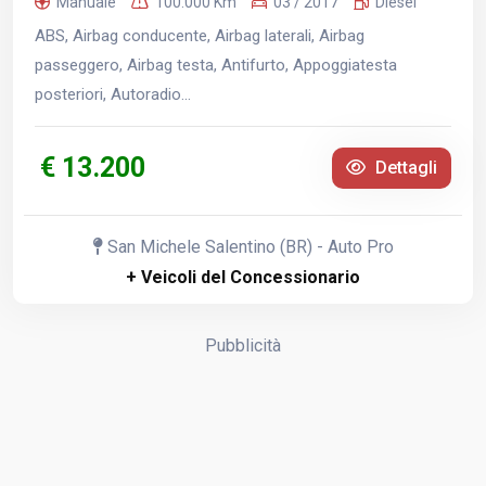
Manuale
100.000 Km
03 / 2017
Diesel
ABS, Airbag conducente, Airbag laterali, Airbag
passeggero, Airbag testa, Antifurto, Appoggiatesta
posteriori, Autoradio...
€ 13.200
Dettagli
San Michele Salentino (BR) - Auto Pro
+ Veicoli del Concessionario
Pubblicità