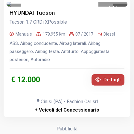
1
/
1
HYUNDAI Tucson
Tucson 1.7 CRDi XPossible
Manuale
179.955 Km
07 / 2017
Diesel
ABS, Airbag conducente, Airbag laterali, Airbag
passeggero, Airbag testa, Antifurto, Appoggiatesta
posteriori, Autoradio...
€ 12.000
Dettagli
Cinisi (PA) - Fashion Car srl
+ Veicoli del Concessionario
Pubblicità