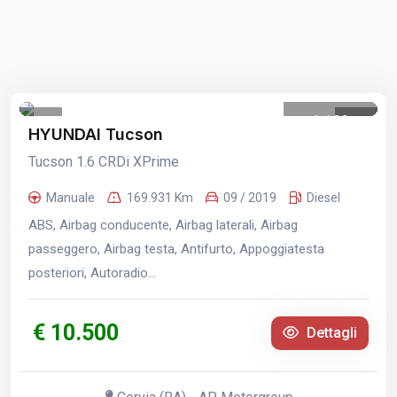
1
/
32
HYUNDAI Tucson
Tucson 1.6 CRDi XPrime
Manuale
169.931 Km
09 / 2019
Diesel
ABS, Airbag conducente, Airbag laterali, Airbag
passeggero, Airbag testa, Antifurto, Appoggiatesta
posteriori, Autoradio...
€ 10.500
Dettagli