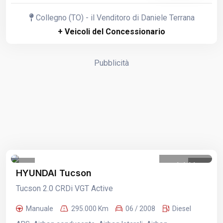
Collegno (TO) - il Venditoro di Daniele Terrana
+ Veicoli del Concessionario
Pubblicità
1
/
11
HYUNDAI Tucson
Tucson 2.0 CRDi VGT Active
Manuale
295.000 Km
06 / 2008
Diesel