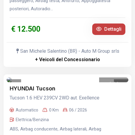
passeggero, Airbag testa, Antifurto, Appoggiatesta
posteriori, Autoradio...
€ 12.500
Dettagli
San Michele Salentino (BR) - Auto M Group srls
+ Veicoli del Concessionario
1
/
1
HYUNDAI Tucson
Tucson 1.6 HEV 239CV 2WD aut. Exellence
Automatico
0 Km
06 / 2026
Elettrica/Benzina
ABS, Airbag conducente, Airbag laterali, Airbag