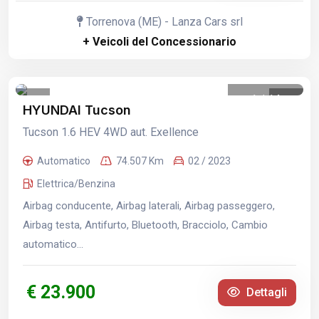
Torrenova (ME) - Lanza Cars srl
+ Veicoli del Concessionario
1
/
14
HYUNDAI Tucson
Tucson 1.6 HEV 4WD aut. Exellence
Automatico
74.507 Km
02 / 2023
Elettrica/Benzina
Airbag conducente, Airbag laterali, Airbag passeggero,
Airbag testa, Antifurto, Bluetooth, Bracciolo, Cambio
automatico...
€ 23.900
Dettagli