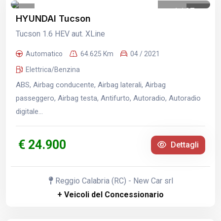
1
/
27
HYUNDAI Tucson
Tucson 1.6 HEV aut. XLine
Automatico
64.625 Km
04 / 2021
Elettrica/Benzina
ABS, Airbag conducente, Airbag laterali, Airbag
passeggero, Airbag testa, Antifurto, Autoradio, Autoradio
digitale...
€ 24.900
Dettagli
Reggio Calabria (RC) - New Car srl
+ Veicoli del Concessionario