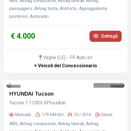
ABS, Airbag conducente, Airbag laterali, Airbag
passeggero, Airbag testa, Antifurto, Appoggiatesta
posteriori, Autoradio...
€ 4.000
Dettagli
Veglie (LE) - FR Auto srl
+ Veicoli del Concessionario
1
/
18
HYUNDAI Tucson
Tucson 1.7 CRDi XPossible
Manuale
179.444 Km
10 / 2016
Diesel
ABS, Airbag conducente, Airbag laterali, Airbag