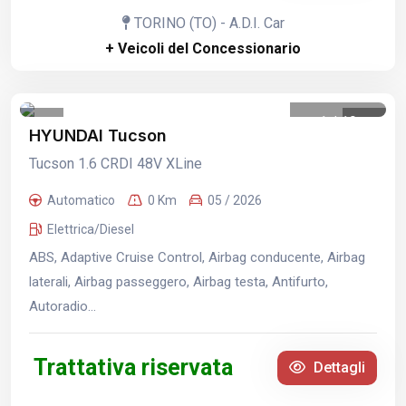
TORINO (TO) - A.D.I. Car
+ Veicoli del Concessionario
1
/
19
HYUNDAI Tucson
Tucson 1.6 CRDI 48V XLine
Automatico
0 Km
05 / 2026
Elettrica/Diesel
ABS, Adaptive Cruise Control, Airbag conducente, Airbag
laterali, Airbag passeggero, Airbag testa, Antifurto,
Autoradio...
Trattativa riservata
Dettagli