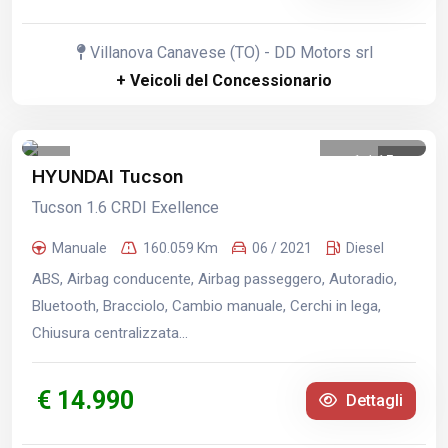
Villanova Canavese (TO) - DD Motors srl
+ Veicoli del Concessionario
1
/
15
HYUNDAI Tucson
Tucson 1.6 CRDI Exellence
Manuale
160.059 Km
06 / 2021
Diesel
ABS, Airbag conducente, Airbag passeggero, Autoradio,
Bluetooth, Bracciolo, Cambio manuale, Cerchi in lega,
Chiusura centralizzata...
€ 14.990
Dettagli