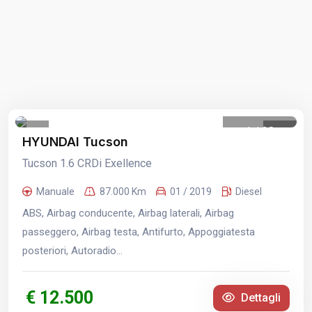
1
/
38
HYUNDAI Tucson
Tucson 1.6 CRDi Exellence
Manuale
87.000 Km
01 / 2019
Diesel
ABS, Airbag conducente, Airbag laterali, Airbag
passeggero, Airbag testa, Antifurto, Appoggiatesta
posteriori, Autoradio...
€ 12.500
Dettagli