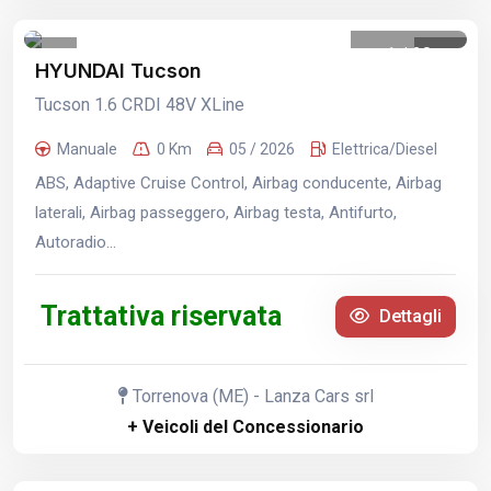
1
/
20
HYUNDAI Tucson
Tucson 1.6 CRDI 48V XLine
Manuale
0 Km
05 / 2026
Elettrica/Diesel
ABS, Adaptive Cruise Control, Airbag conducente, Airbag
laterali, Airbag passeggero, Airbag testa, Antifurto,
Autoradio...
Trattativa riservata
Dettagli
Torrenova (ME) - Lanza Cars srl
+ Veicoli del Concessionario