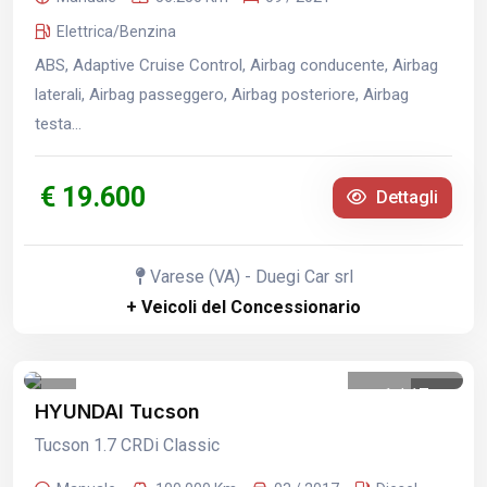
Elettrica/Benzina
ABS, Adaptive Cruise Control, Airbag conducente, Airbag
laterali, Airbag passeggero, Airbag posteriore, Airbag
testa...
€ 19.600
Dettagli
Varese (VA) - Duegi Car srl
+ Veicoli del Concessionario
1
/
17
HYUNDAI Tucson
Tucson 1.7 CRDi Classic