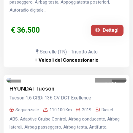
passeggero, Airbag testa, Appoggiatesta posteriori,
Autoradio digitale...
€ 36.500
Dettagli
Scurelle (TN) - Trisotto Auto
+ Veicoli del Concessionario
1
/
20
HYUNDAI Tucson
Tucson 1.6 CRDi 136 CV DCT Exellence
Sequenziale
110.100 Km
2019
Diesel
ABS, Adaptive Cruise Control, Airbag conducente, Airbag
laterali, Airbag passeggero, Airbag testa, Antifurto,