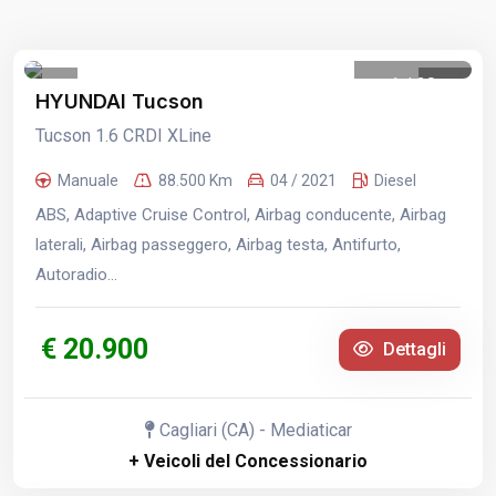
1
/
30
HYUNDAI Tucson
Tucson 1.6 CRDI XLine
Manuale
88.500 Km
04 / 2021
Diesel
ABS, Adaptive Cruise Control, Airbag conducente, Airbag
laterali, Airbag passeggero, Airbag testa, Antifurto,
Autoradio...
€ 20.900
Dettagli
Cagliari (CA) - Mediaticar
+ Veicoli del Concessionario