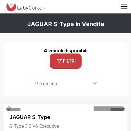
JAGUAR S-Type In Vendita
4
veicoli disponibili
FILTRI
Più recenti
1
/
13
JAGUAR S-Type
S-Type 3.0 V6 Executive