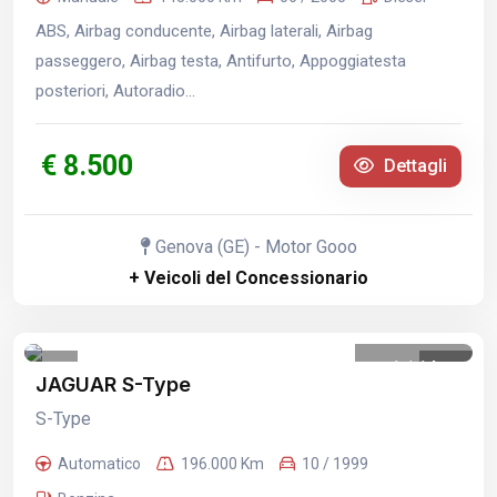
ABS, Airbag conducente, Airbag laterali, Airbag
passeggero, Airbag testa, Antifurto, Appoggiatesta
posteriori, Autoradio...
€ 8.500
Dettagli
Genova (GE) - Motor Gooo
+ Veicoli del Concessionario
1
/
14
JAGUAR S-Type
S-Type
Automatico
196.000 Km
10 / 1999