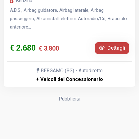
Benzina
A.B.S., Airbag guidatore, Airbag laterale, Airbag
passeggero, Alzacristalli elettrici, Autoradio/Cd, Bracciolo
anteriore...
€ 2.680
€ 3.800
Dettagli
BERGAMO (BG) - Autodiretto
+ Veicoli del Concessionario
Pubblicità