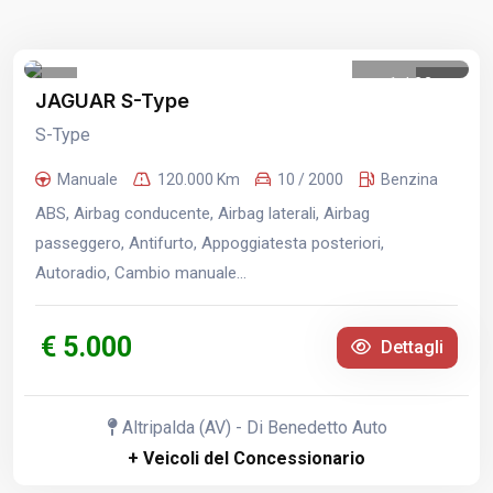
1
/
22
JAGUAR S-Type
S-Type
Manuale
120.000 Km
10 / 2000
Benzina
ABS, Airbag conducente, Airbag laterali, Airbag
passeggero, Antifurto, Appoggiatesta posteriori,
Autoradio, Cambio manuale...
€ 5.000
Dettagli
Altripalda (AV) - Di Benedetto Auto
+ Veicoli del Concessionario