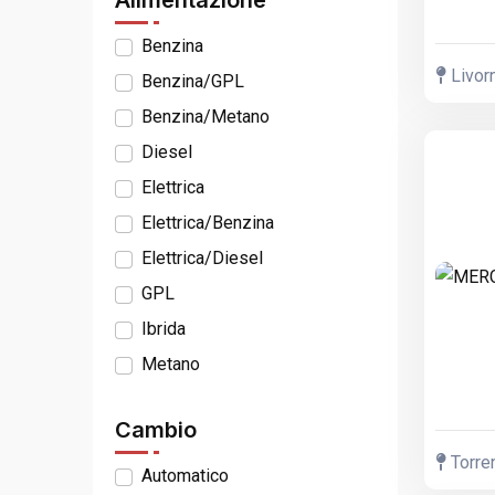
Alimentazione
Benzina
Livorn
Benzina/GPL
Benzina/Metano
Diesel
Elettrica
Elettrica/Benzina
Elettrica/Diesel
GPL
Ibrida
Metano
Cambio
Torren
Automatico