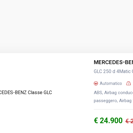
MERCEDES-BEN
GLC 250 d 4Matic
Automatico
ABS, Airbag conducen
passeggero, Airbag t
€ 24.900
€ 