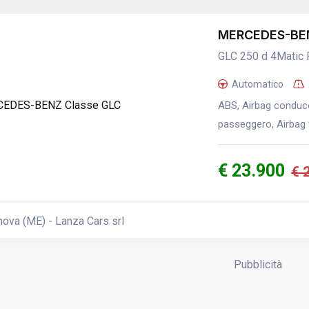
MERCEDES-BEN
GLC 250 d 4Matic
Automatico
ABS, Airbag conducen
passeggero, Airbag t
€ 23.900
€ 
ova (ME) - Lanza Cars srl
Pubblicità