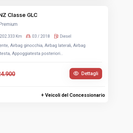
Z Classe GLC
 Premium
202.333 Km
03 / 2018
Diesel
te, Airbag ginocchia, Airbag laterali, Airbag
esta, Appoggiatesta posteriori...
24.900
Dettagli
+ Veicoli del Concessionario