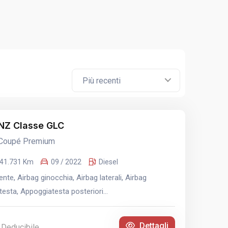
Più recenti
Z Classe GLC
 Coupé Premium
41.731 Km
09 / 2022
Diesel
te, Airbag ginocchia, Airbag laterali, Airbag
esta, Appoggiatesta posteriori...
Dettagli
 Deducibile