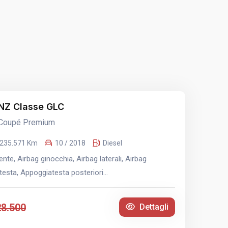
Z Classe GLC
 Coupé Premium
235.571 Km
10 / 2018
Diesel
te, Airbag ginocchia, Airbag laterali, Airbag
esta, Appoggiatesta posteriori...
28.500
Dettagli