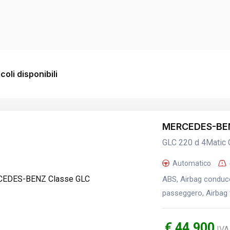
coli disponibili
MERCEDES-BEN
GLC 220 d 4Matic
Automatico
ABS, Airbag conducen
passeggero, Airbag t
€ 44.900
IVA