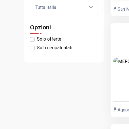
Tutta Italia
San Mi
Opzioni
Solo offerte
Solo neopatentati
Agnone