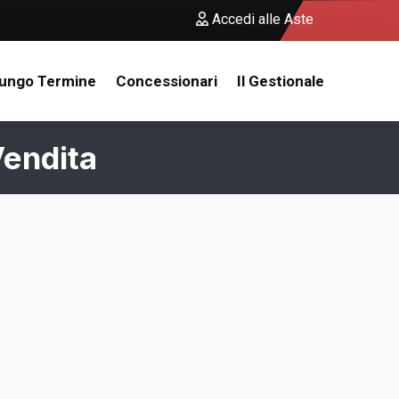
Accedi alle Aste
Lungo Termine
Concessionari
Il Gestionale
endita