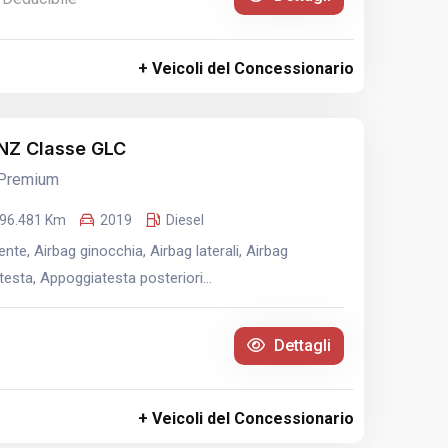
+ Veicoli del Concessionario
Z Classe GLC
 Premium
96.481 Km
2019
Diesel
te, Airbag ginocchia, Airbag laterali, Airbag
esta, Appoggiatesta posteriori...
Dettagli
+ Veicoli del Concessionario