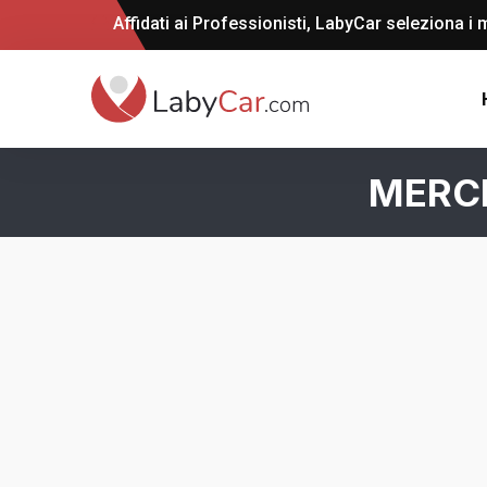
Affidati ai Professionisti, LabyCar seleziona i m
MERCE