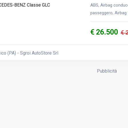
ABS, Airbag conducen
passeggero, Airbag t
€ 26.500
€ 
ico (PA) - Sgroi AutoStore Srl
Pubblicità