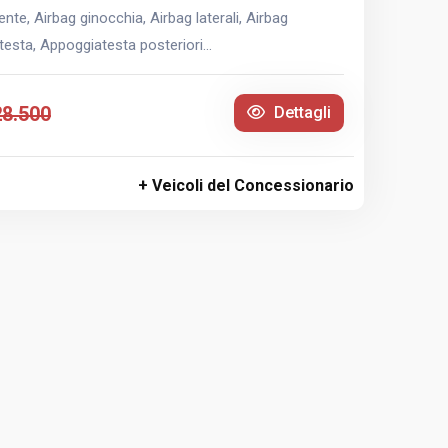
te, Airbag ginocchia, Airbag laterali, Airbag
esta, Appoggiatesta posteriori...
28.500
Dettagli
+ Veicoli del Concessionario