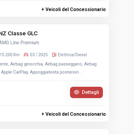
+ Veicoli del Concessionario
Z Classe GLC
 AMG Line Premium
15.200 Km
03 / 2025
Elettrica/Diesel
nte, Airbag ginocchia, Airbag passeggero, Airbag
 Apple CarPlay, Appoggiatesta posteriori...
Dettagli
+ Veicoli del Concessionario