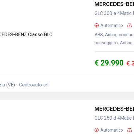
MERCEDES-BEN
GLC 300 e 4Matic
Automatico
ABS, Airbag conducen
passeggero, Airbag t
€ 29.990
€ 
a (VE) - Centroauto srl
MERCEDES-BEN
GLC 250 d 4Matic
Automatico