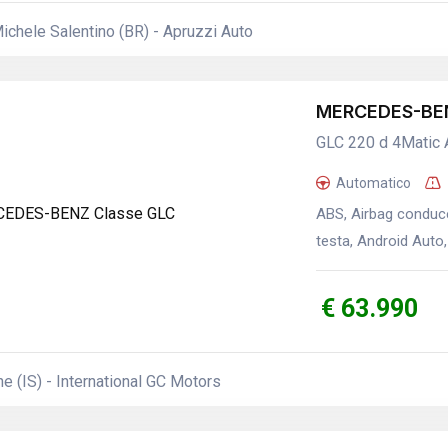
chele Salentino (BR) - Apruzzi Auto
MERCEDES-BEN
GLC 220 d 4Matic
Automatico
ABS, Airbag conduce
testa, Android Auto,
€ 63.990
 (IS) - International GC Motors