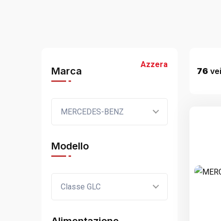
Azzera
Marca
76
vei
MERCEDES-BENZ
Modello
Classe GLC