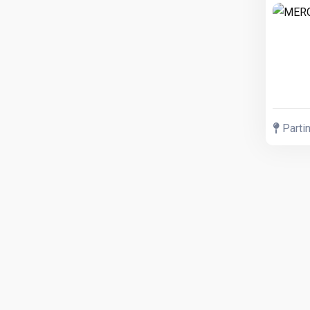
Partin