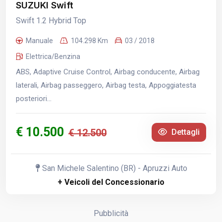
SUZUKI Swift
Swift 1.2 Hybrid Top
Manuale
104.298 Km
03 / 2018
Elettrica/Benzina
ABS, Adaptive Cruise Control, Airbag conducente, Airbag
laterali, Airbag passeggero, Airbag testa, Appoggiatesta
posteriori...
€ 10.500
€ 12.500
Dettagli
San Michele Salentino (BR) - Apruzzi Auto
+ Veicoli del Concessionario
Pubblicità