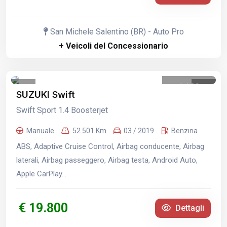
San Michele Salentino (BR) - Auto Pro
+ Veicoli del Concessionario
1
/
39
SUZUKI Swift
Swift Sport 1.4 Boosterjet
Manuale
52.501 Km
03 / 2019
Benzina
ABS, Adaptive Cruise Control, Airbag conducente, Airbag
laterali, Airbag passeggero, Airbag testa, Android Auto,
Apple CarPlay...
€ 19.800
Dettagli