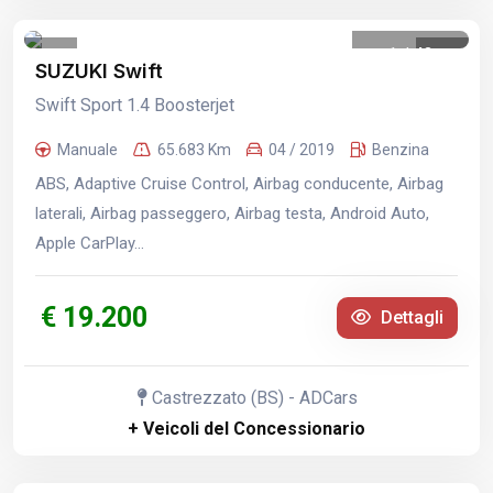
1
/
43
SUZUKI Swift
Swift Sport 1.4 Boosterjet
Manuale
65.683 Km
04 / 2019
Benzina
ABS, Adaptive Cruise Control, Airbag conducente, Airbag
laterali, Airbag passeggero, Airbag testa, Android Auto,
Apple CarPlay...
€ 19.200
Dettagli
Castrezzato (BS) - ADCars
+ Veicoli del Concessionario