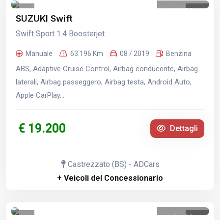
1
/
39
SUZUKI Swift
Swift Sport 1.4 Boosterjet
Manuale
63.196 Km
08 / 2019
Benzina
ABS, Adaptive Cruise Control, Airbag conducente, Airbag
laterali, Airbag passeggero, Airbag testa, Android Auto,
Apple CarPlay...
€ 19.200
Dettagli
Castrezzato (BS) - ADCars
+ Veicoli del Concessionario
1
/
20