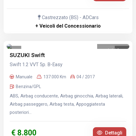
Castrezzato (BS) - ADCars
+ Veicoli del Concessionario
1
/
12
SUZUKI Swift
Swift 1.2 VVT 5p. B-Easy
Manuale
137.000 Km
04 / 2017
Benzina/GPL
ABS, Airbag conducente, Airbag ginocchia, Airbag laterali,
Airbag passeggero, Airbag testa, Appoggiatesta
posteriori...
€ 8.800
Dettagli