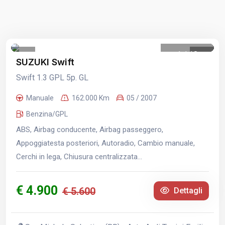
1
/
18
SUZUKI Swift
Swift 1.3 GPL 5p. GL
Manuale
162.000 Km
05 / 2007
Benzina/GPL
ABS, Airbag conducente, Airbag passeggero,
Appoggiatesta posteriori, Autoradio, Cambio manuale,
Cerchi in lega, Chiusura centralizzata...
€ 4.900
€ 5.600
Dettagli