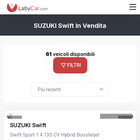
SUZUKI Swift In Vendita
61
veicoli disponibili
FILTRI
Più recenti
1
/
22
SUZUKI Swift
Swift Sport 1.4 130 CV Hybrid Boosterjet