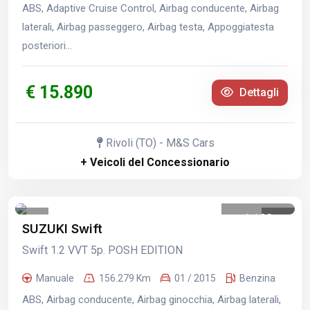
ABS, Adaptive Cruise Control, Airbag conducente, Airbag
laterali, Airbag passeggero, Airbag testa, Appoggiatesta
posteriori...
€ 15.890
Dettagli
Rivoli (TO) - M&S Cars
+ Veicoli del Concessionario
1
/
30
SUZUKI Swift
Swift 1.2 VVT 5p. POSH EDITION
Manuale
156.279 Km
01 / 2015
Benzina
ABS, Airbag conducente, Airbag ginocchia, Airbag laterali,