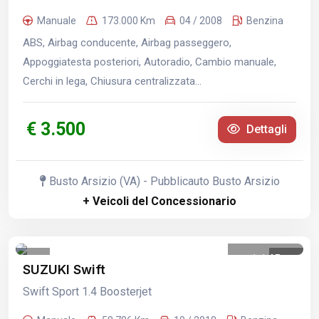
Manuale
173.000 Km
04 / 2008
Benzina
ABS, Airbag conducente, Airbag passeggero,
Appoggiatesta posteriori, Autoradio, Cambio manuale,
Cerchi in lega, Chiusura centralizzata...
€ 3.500
Dettagli
Busto Arsizio (VA) - Pubblicauto Busto Arsizio
+ Veicoli del Concessionario
1
/
45
SUZUKI Swift
Swift Sport 1.4 Boosterjet