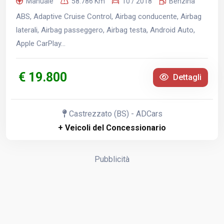
Manuale
58.786 Km
10 / 2018
Benzina
ABS, Adaptive Cruise Control, Airbag conducente, Airbag
laterali, Airbag passeggero, Airbag testa, Android Auto,
Apple CarPlay...
€ 19.800
Dettagli
Castrezzato (BS) - ADCars
+ Veicoli del Concessionario
Pubblicità