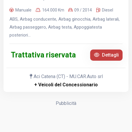
Manuale
164.000 Km
09 / 2014
Diesel
ABS, Airbag conducente, Airbag ginocchia, Airbag laterali,
Airbag passeggero, Airbag testa, Appoggiatesta
posteriori...
Trattativa riservata
Dettagli
Aci Catena (CT) - MU.CAR.Auto srl
+ Veicoli del Concessionario
Pubblicità