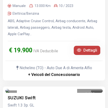
Manuale
13.000 Km
10 / 2023
Elettrica/Benzina
ABS, Adaptive Cruise Control, Airbag conducente, Airbag
laterali, Airbag passeggero, Airbag testa, Android Auto,
Apple CarPlay...
€ 19.900
Dettagli
IVA Deducibile
Nichelino (TO) - Auto Due A di Amenta Alfio
+ Veicoli del Concessionario
1
/
23
SUZUKI Swift
Swift 1.3 3p. GL