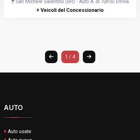
San Michele Salentino (BR) - Auto A. di Turrisi Emilia
+ Veicoli del Concessionario
1 / 4
AUTO
Auto usate