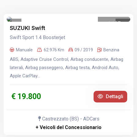
1
/
37
SUZUKI Swift
Swift Sport 1.4 Boosterjet
Manuale
62.976 Km
09 / 2019
Benzina
ABS, Adaptive Cruise Control, Airbag conducente, Airbag
laterali, Airbag passeggero, Airbag testa, Android Auto,
Apple CarPlay...
€ 19.800
Dettagli
Castrezzato (BS) - ADCars
+ Veicoli del Concessionario