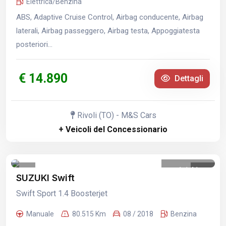
Elettrica/Benzina
ABS, Adaptive Cruise Control, Airbag conducente, Airbag
laterali, Airbag passeggero, Airbag testa, Appoggiatesta
posteriori...
€ 14.890
Dettagli
Rivoli (TO) - M&S Cars
+ Veicoli del Concessionario
1
/
41
SUZUKI Swift
Swift Sport 1.4 Boosterjet
Manuale
80.515 Km
08 / 2018
Benzina