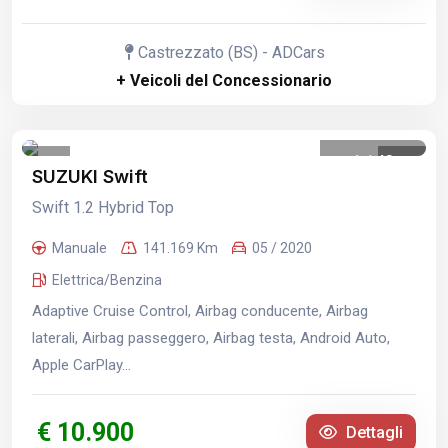
Castrezzato (BS) - ADCars
+ Veicoli del Concessionario
1
/
40
SUZUKI Swift
Swift 1.2 Hybrid Top
Manuale
141.169 Km
05 / 2020
Elettrica/Benzina
Adaptive Cruise Control, Airbag conducente, Airbag
laterali, Airbag passeggero, Airbag testa, Android Auto,
Apple CarPlay...
€ 10.900
Dettagli