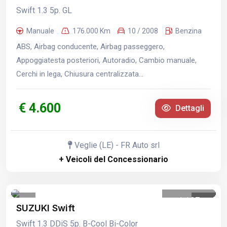
Swift 1.3 5p. GL
Manuale
176.000 Km
10 / 2008
Benzina
ABS, Airbag conducente, Airbag passeggero,
Appoggiatesta posteriori, Autoradio, Cambio manuale,
Cerchi in lega, Chiusura centralizzata...
€ 4.600
Dettagli
Veglie (LE) - FR Auto srl
+ Veicoli del Concessionario
1
/
37
SUZUKI Swift
Swift 1.3 DDiS 5p. B-Cool Bi-Color