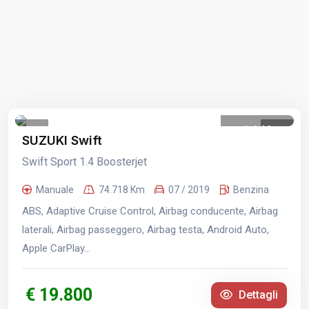
1
/
46
SUZUKI Swift
Swift Sport 1.4 Boosterjet
Manuale
74.718 Km
07 / 2019
Benzina
ABS, Adaptive Cruise Control, Airbag conducente, Airbag
laterali, Airbag passeggero, Airbag testa, Android Auto,
Apple CarPlay...
€ 19.800
Dettagli