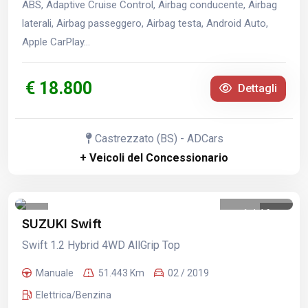
ABS, Adaptive Cruise Control, Airbag conducente, Airbag
laterali, Airbag passeggero, Airbag testa, Android Auto,
Apple CarPlay...
€ 18.800
Dettagli
Castrezzato (BS) - ADCars
+ Veicoli del Concessionario
1
/
16
SUZUKI Swift
Swift 1.2 Hybrid 4WD AllGrip Top
Manuale
51.443 Km
02 / 2019
Elettrica/Benzina