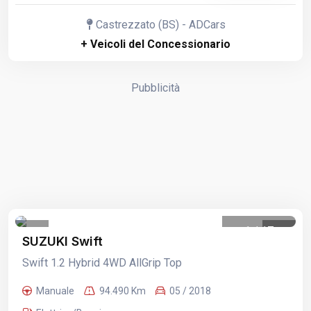
Castrezzato (BS) - ADCars
+ Veicoli del Concessionario
Pubblicità
1
/
17
SUZUKI Swift
Swift 1.2 Hybrid 4WD AllGrip Top
Manuale
94.490 Km
05 / 2018