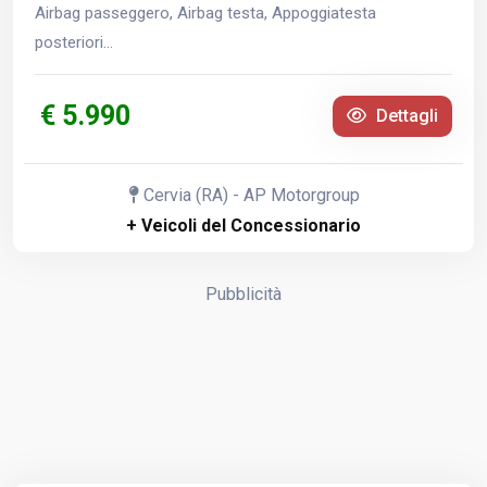
Airbag passeggero, Airbag testa, Appoggiatesta
posteriori...
€ 5.990
Dettagli
Cervia (RA) - AP Motorgroup
+ Veicoli del Concessionario
Pubblicità