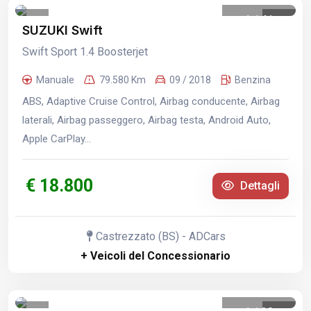
1
/
41
SUZUKI Swift
Swift Sport 1.4 Boosterjet
Manuale
79.580 Km
09 / 2018
Benzina
ABS, Adaptive Cruise Control, Airbag conducente, Airbag
laterali, Airbag passeggero, Airbag testa, Android Auto,
Apple CarPlay...
€ 18.800
Dettagli
Castrezzato (BS) - ADCars
+ Veicoli del Concessionario